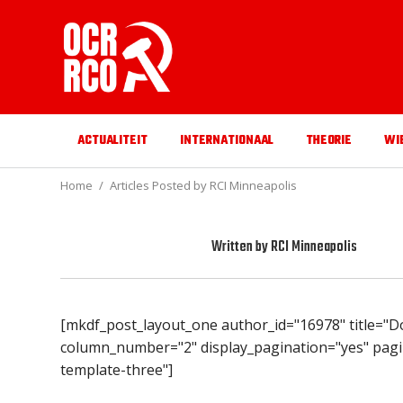
ACTUALITEIT
INTERNATIONAAL
THEORIE
WI
Home
Articles Posted by RCI Minneapolis
Written by
RCI Minneapolis
[mkdf_post_layout_one author_id="16978" title="Do
column_number="2" display_pagination="yes" pagi
template-three"]