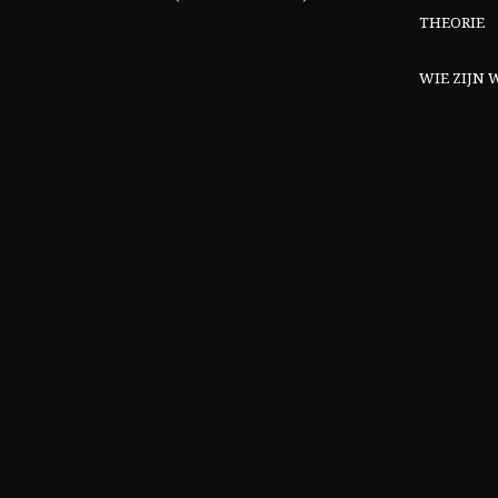
THEORIE
WIE ZIJN W