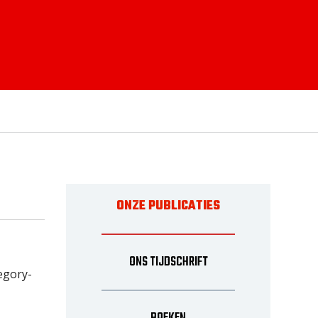
ONZE PUBLICATIES
ONS TIJDSCHRIFT
egory-