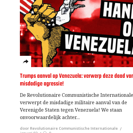
Trumps aanval op Venezuela: verwerp deze daad va
misdadige agressie!
De Revolutionaire Communistische Internationale
verwerpt de misdadige militaire aanval van de
Verenigde Staten tegen Venezuela! We staan
onvoorwaardelijk achter
door Revolutionaire Communistische Internationale