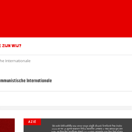
E ZIJN WIJ?
he Internationale
ommunistische Internationale
AZIË