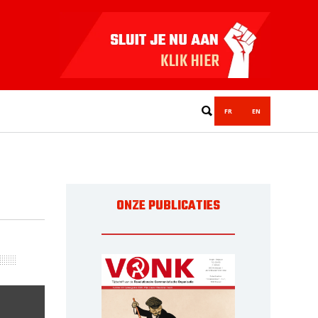
FR
EN
ONZE PUBLICATIES