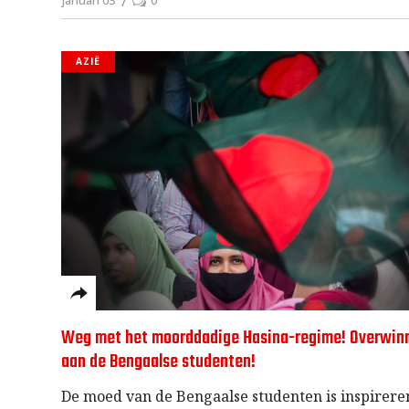
januari 03
0
AZIË
Weg met het moorddadige Hasina-regime! Overwin
aan de Bengaalse studenten!
De moed van de Bengaalse studenten is inspirere