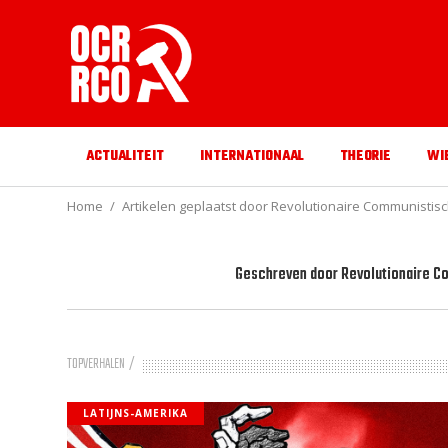
ACTUALITEIT
INTERNATIONAAL
THEORIE
WI
Home
Artikelen geplaatst door Revolutionaire Communistisc
Geschreven door
Revolutionaire C
TOPVERHALEN
LATIJNS-AMERIKA