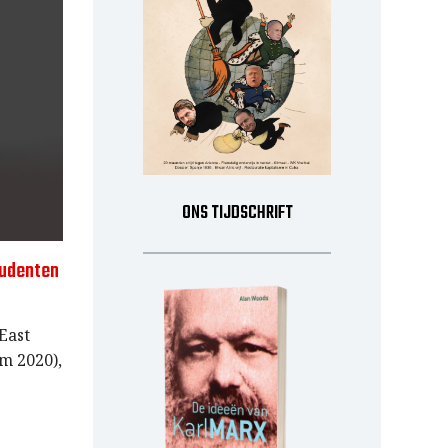
ONS TIJDSCHRIFT
tudenten
East
om 2020),