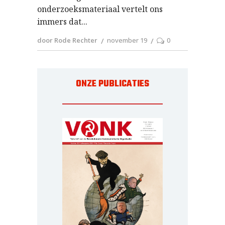
onderzoeksmateriaal vertelt ons
immers dat
door Rode Rechter
november 19
0
ONZE PUBLICATIES