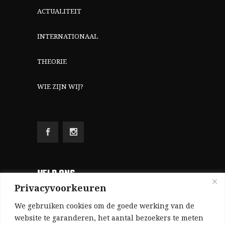
ACTUALITEIT
INTERNATIONAAL
THEORIE
WIE ZIJN WIJ?
HELP ONS
Privacyvoorkeuren
Aangezien we volledig zelf gefinancierd zijn
We gebruiken cookies om de goede werking van de
(zonder subsidies, zonder commerciële
website te garanderen, het aantal bezoekers te meten