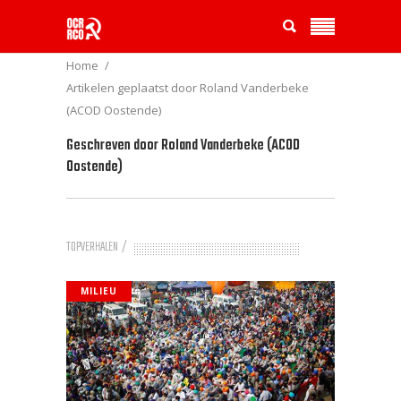
Home
Artikelen geplaatst door Roland Vanderbeke
(ACOD Oostende)
Geschreven door
Roland Vanderbeke (ACOD
Oostende)
TOPVERHALEN
MILIEU