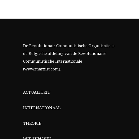
De Revolutionair Communistische Organisatie is
de Belgische afdeling van
de Revolutionaire
Communistische Internationale
(www.marxist.com)
.
ACTUALITEIT
INTERNATIONAAL
THEORIE
WIE ZIJN WIJ?