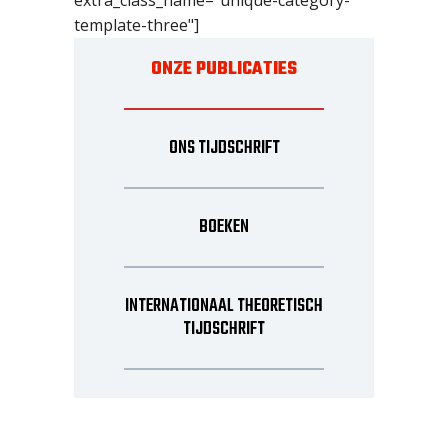
extra_class_name="unique-category-
template-three"]
ONZE PUBLICATIES
ONS TIJDSCHRIFT
BOEKEN
INTERNATIONAAL THEORETISCH
TIJDSCHRIFT