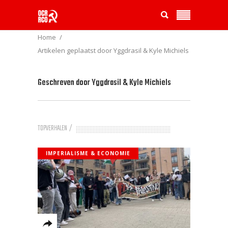
Home
Artikelen geplaatst door Yggdrasil & Kyle Michiels
Geschreven door
Yggdrasil & Kyle Michiels
TOPVERHALEN
IMPERIALISME & ECONOMIE