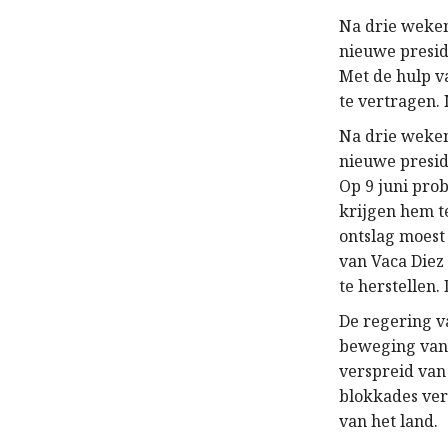
Na drie weken
nieuwe presid
Met de hulp v
te vertragen.
Na drie weken
nieuwe presid
Op 9 juni pro
krijgen hem te
ontslag moest
van Vaca Diez
te herstellen
De regering v
beweging van 
verspreid van 
blokkades ve
van het land.