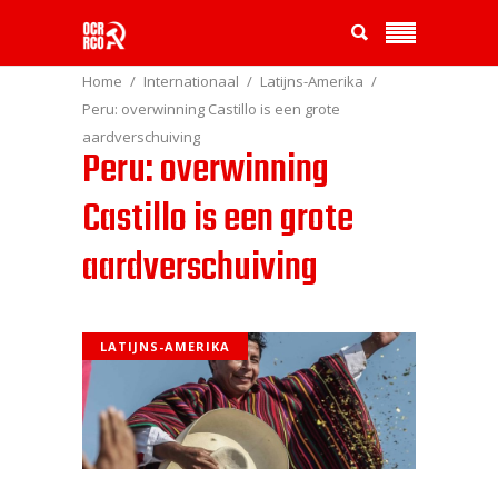
Home
Internationaal
Latijns-Amerika
Peru: overwinning Castillo is een grote
aardverschuiving
Peru: overwinning
Castillo is een grote
aardverschuiving
LATIJNS-AMERIKA