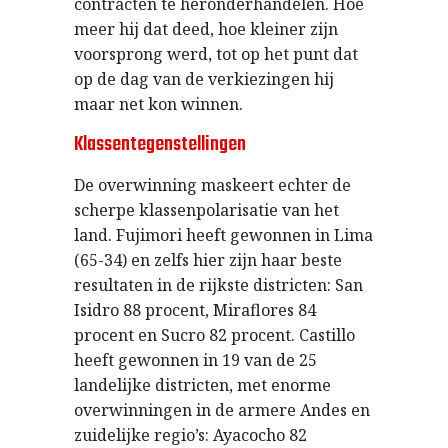
contracten te heronderhandelen. Hoe
meer hij dat deed, hoe kleiner zijn
voorsprong werd, tot op het punt dat
op de dag van de verkiezingen hij
maar net kon winnen.
Klassentegenstellingen
De overwinning maskeert echter de
scherpe klassenpolarisatie van het
land. Fujimori heeft gewonnen in Lima
(65-34) en zelfs hier zijn haar beste
resultaten in de rijkste districten: San
Isidro 88 procent, Miraflores 84
procent en Sucro 82 procent. Castillo
heeft gewonnen in 19 van de 25
landelijke districten, met enorme
overwinningen in de armere Andes en
zuidelijke regio’s: Ayacocho 82