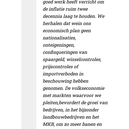
goed werk heeft verricht om
de inflatie ruim twee
decennia laag te houden. We
herhalen dat we
in ons
economisch plan geen
nationalisaties,
onteigeningen
,
confisqueringen van
spaargeld, wisselcontroles,
prijscontroles of
importverboden in
beschouwing hebben
genomen. De volkseconomie
met markten waarvoor we
pleiten,
bevordert de groei van
bedrijven
, in het bijzonder
landbouwbedrijven en het
MKB, om zo meer banen en