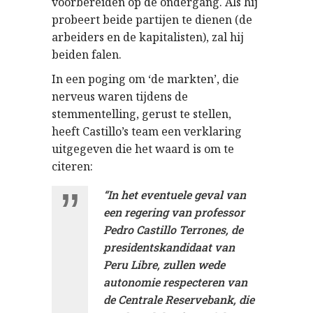
voorbereiden op de ondergang. Als hij
probeert beide partijen te dienen (de
arbeiders en de kapitalisten), zal hij
beiden falen.
In een poging om ‘de markten’, die
nerveus waren tijdens de
stemmentelling, gerust te stellen,
heeft Castillo’s team een verklaring
uitgegeven die het waard is om te
citeren:
“In het eventuele geval van
een regering van professor
Pedro Castillo Terrones, de
presidentskandidaat van
Peru Libre, zullen we
de
autonomie respecteren van
de Centrale Reservebank
, die