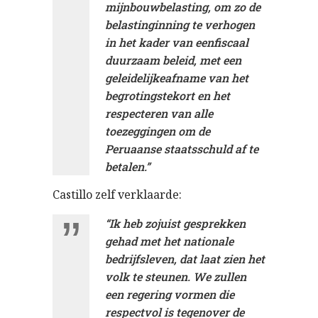
mijnbouwbelasting, om zo de
belastinginning te verhogen
in het kader van een
fiscaal
duurzaam beleid
, met een
geleidelijke
afname van het
begrotingstekort en het
respecteren van alle
toezeggingen om de
Peruaanse staatsschuld af te
betalen
.”
Castillo zelf verklaarde:
“Ik heb zojuist gesprekken
gehad met het nationale
bedrijfsleven, dat laat zien het
volk te steunen. We zullen
een regering vormen die
respectvol is tegenover de