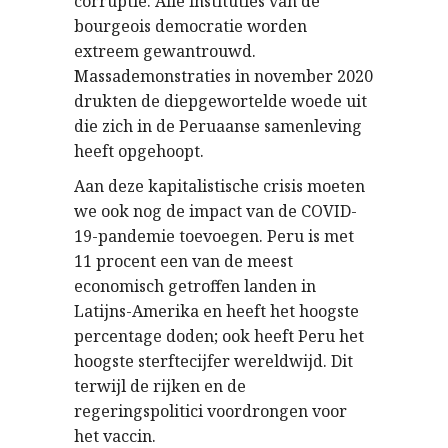
corruptie. Alle instituties van de
bourgeois democratie worden
extreem gewantrouwd.
Massademonstraties in november 2020
drukten de diepgewortelde woede uit
die zich in de Peruaanse samenleving
heeft opgehoopt.
Aan deze kapitalistische crisis moeten
we ook nog de impact van de COVID-
19-pandemie toevoegen. Peru is met
11 procent een van de meest
economisch getroffen landen in
Latijns-Amerika en heeft het hoogste
percentage doden; ook heeft Peru het
hoogste sterftecijfer wereldwijd. Dit
terwijl de rijken en de
regeringspolitici voordrongen voor
het vaccin.