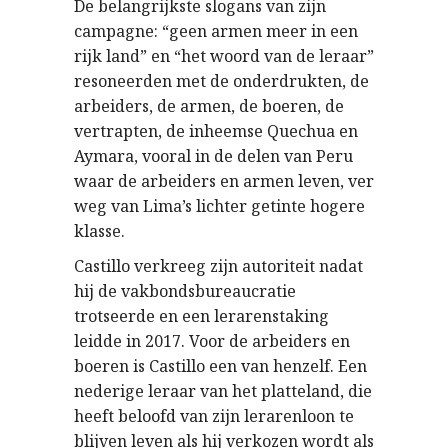
De belangrijkste slogans van zijn
campagne: “geen armen meer in een
rijk land” en “het woord van de leraar”
resoneerden met de onderdrukten, de
arbeiders, de armen, de boeren, de
vertrapten, de inheemse Quechua en
Aymara, vooral in de delen van Peru
waar de arbeiders en armen leven, ver
weg van Lima’s lichter getinte hogere
klasse.
Castillo verkreeg zijn autoriteit nadat
hij de vakbondsbureaucratie
trotseerde en een lerarenstaking
leidde in 2017. Voor de arbeiders en
boeren is Castillo een van henzelf. Een
nederige leraar van het platteland, die
heeft beloofd van zijn lerarenloon te
blijven leven als hij verkozen wordt als