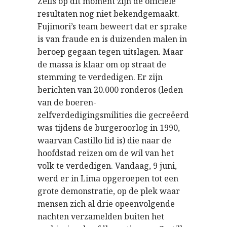
Zelfs op dit moment zijn de officiële
resultaten nog niet bekendgemaakt.
Fujimori’s team beweert dat er sprake
is van fraude en is duizenden malen in
beroep gegaan tegen uitslagen. Maar
de massa is klaar om op straat de
stemming te verdedigen. Er zijn
berichten van 20.000 ronderos (leden
van de boeren-
zelfverdedigingsmilities die gecreëerd
was tijdens de burgeroorlog in 1990,
waarvan Castillo lid is) die naar de
hoofdstad reizen om de wil van het
volk te verdedigen. Vandaag, 9 juni,
werd er in Lima opgeroepen tot een
grote demonstratie, op de plek waar
mensen zich al drie opeenvolgende
nachten verzamelden buiten het