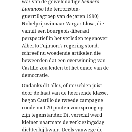
was van de gewelddadige
Sendero
Luminoso
(de terroristen-
guerrillagroep van de jaren 1990).
Nobelprijswinnaar Vargas Llosa, die
vanuit een bourgeois-liberaal
perspectief in het verleden tegenover
Alberto Fujimori’s regering stond,
schreef nu woedende artikelen die
beweerden dat een overwinning van
Castillo zou leiden tot het einde van de
democratie.
Ondanks dit alles, of misschien juist
door de haat van de heersende klasse,
begon Castillo de tweede campagne
ronde met 20 punten voorsprong op
zijn tegenstander. Dit verschil werd
kleiner naarmate de verkiezingsdag
dichterbij kwam. Deels vanwege de