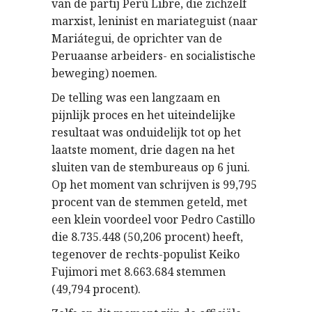
van de partij Perú Libre, die zichzelf
marxist, leninist en mariateguist (naar
Mariátegui, de oprichter van de
Peruaanse arbeiders- en socialistische
beweging) noemen.
De telling was een langzaam en
pijnlijk proces en het uiteindelijke
resultaat was onduidelijk tot op het
laatste moment, drie dagen na het
sluiten van de stembureaus op 6 juni.
Op het moment van schrijven is 99,795
procent van de stemmen geteld, met
een klein voordeel voor Pedro Castillo
die 8.735.448 (50,206 procent) heeft,
tegenover de rechts-populist Keiko
Fujimori met 8.663.684 stemmen
(49,794 procent).