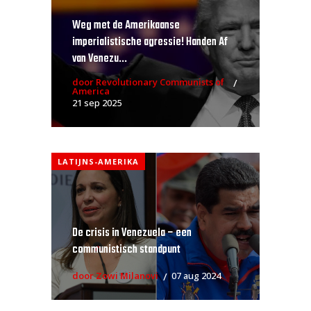
Weg met de Amerikaanse
imperialistische agressie! Handen Af
van Venezu...
door Revolutionary Communists of
America
21 sep 2025
LATIJNS-AMERIKA
De crisis in Venezuela – een
communistisch standpunt
door Zowi Milanovi
07 aug 2024