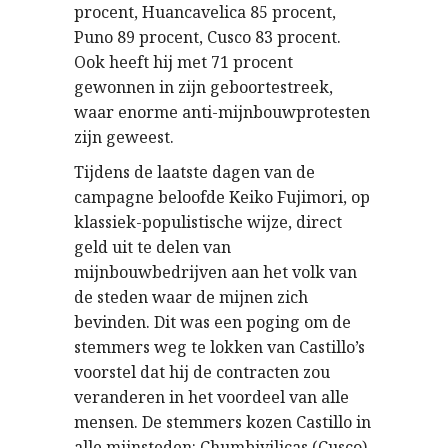
procent, Huancavelica 85 procent,
Puno 89 procent, Cusco 83 procent.
Ook heeft hij met 71 procent
gewonnen in zijn geboortestreek,
waar enorme anti-mijnbouwprotesten
zijn geweest.
Tijdens de laatste dagen van de
campagne beloofde Keiko Fujimori, op
klassiek-populistische wijze, direct
geld uit te delen van
mijnbouwbedrijven aan het volk van
de steden waar de mijnen zich
bevinden. Dit was een poging om de
stemmers weg te lokken van Castillo’s
voorstel dat hij de contracten zou
veranderen in het voordeel van alle
mensen. De stemmers kozen Castillo in
alle mijnsteden: Chumbivilicas (Cusco)