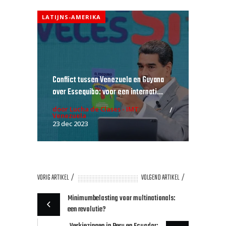
LATIJNS-AMERIKA
Conflict tussen Venezuela en Guyana
over Essequibo: voor een internati...
door Lucha de Clases - IMT
Venezuela
23 dec 2023
VORIG ARTIKEL
VOLGEND ARTIKEL
Minimumbelasting voor multinationals:
een revolutie?