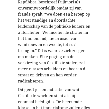
República, beschreef Fujimori als
onverantwoordelijk omdat zij van
fraude sprak. “We doen een beroep op
het verstandige en doordachte
leiderschap van de politieke leiders en
autoriteiten. We moeten de straten in
het binnenland, die bruisen van
wantrouwen en woede, tot rust
brengen.” Dit is waar ze zich zorgen
om maken. Elke poging om de
verkiezing van Castillo te stelen, zal
meer massa’s arbeiders en boeren de
straat op drijven en hen verder
radicaliseren.
Dit geeft je een indicatie van wat
Castillo te wachten staat als hij
eenmaal beëdigd is. De heersende
klasse en het imperialisme zullen alles