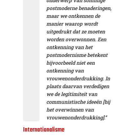
onderwerp van sommige
postmoderne benaderingen,
maar we ontkennen de
manier waarop wordt
uitgedrukt dat ze moeten
worden overwonnen. Een
ontkenning van het
postmodernisme betekent
bijvoorbeeld niet een
ontkenning van
vrouwenonderdrukking. In
plaats daarvan verdedigen
we de legitimiteit van
communistische ideeën [bij
het overwinnen van
vrouwenonderdrukking].”
Internationalisme