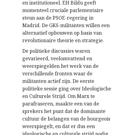
en institutioneel. EH Bildu geeft
momenteel cruciale parlementaire
steun aan de PSOE-regering in
Madrid. De GKS-militanten willen een
alternatief opbouwen op basis van
revolutionaire theorie en strategie.
De politieke discussies waren
gevarieerd, veelomvattend en
weerspiegelden het werk van de
verschillende fronten waar de
militanten actief zijn. De eerste
politieke sessie ging over Ideologische
en Culturele Strijd. Om Marx te
parafraseren, maakte een van de
sprekers het punt dat de dominante
cultuur de belangen van de bourgeois
weerspiegelt, en dat er dus een
ideologische en culturele strijd nodig