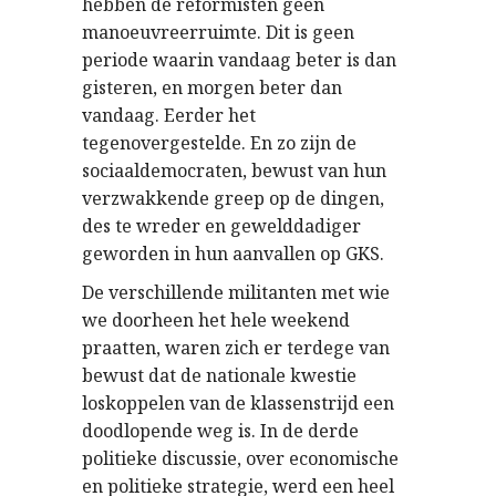
hebben de reformisten geen
manoeuvreerruimte. Dit is geen
periode waarin vandaag beter is dan
gisteren, en morgen beter dan
vandaag. Eerder het
tegenovergestelde. En zo zijn de
sociaaldemocraten, bewust van hun
verzwakkende greep op de dingen,
des te wreder en gewelddadiger
geworden in hun aanvallen op GKS.
De verschillende militanten met wie
we doorheen het hele weekend
praatten, waren zich er terdege van
bewust dat de nationale kwestie
loskoppelen van de klassenstrijd een
doodlopende weg is. In de derde
politieke discussie, over economische
en politieke strategie, werd een heel