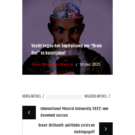
Vecht tegen het kapitalisme om “Brain
Rot” te bestrijden!
door Ramneet Manrai
10 dec 2025
VORIG ARTIKEL
VOLGEND ARTIKEL
International Marxist University 2022: een
daverend succes
Groot-Brittanië: politieke crisis en
stakingsgolf