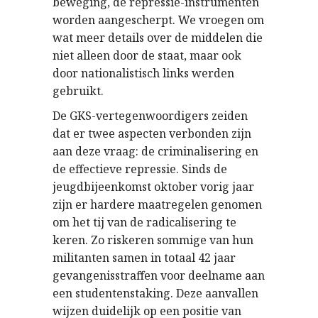
beweging, de repressie-instrumenten
worden aangescherpt. We vroegen om
wat meer details over de middelen die
niet alleen door de staat, maar ook
door nationalistisch links werden
gebruikt.
De GKS-vertegenwoordigers zeiden
dat er twee aspecten verbonden zijn
aan deze vraag: de criminalisering en
de effectieve repressie. Sinds de
jeugdbijeenkomst oktober vorig jaar
zijn er hardere maatregelen genomen
om het tij van de radicalisering te
keren. Zo riskeren sommige van hun
militanten samen in totaal 42 jaar
gevangenisstraffen voor deelname aan
een studentenstaking. Deze aanvallen
wijzen duidelijk op een positie van