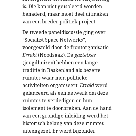
is. Die kan niet geïsoleerd worden
benaderd, maar moet deel uitmaken
van een breder politiek project.
De tweede paneldiscussie ging over
“Socialist Space Networks”,
voorgesteld door de frontorganisatie
Erraki
(Noodzaak). De
gaztetxes
(jeugdhuizen) hebben een lange
traditie in Baskenland als bezette
ruimtes waar men politieke
activiteiten organiseert.
Erraki
werd
gelanceerd als een netwerk om deze
ruimtes te verdedigen en hun
isolement te doorbreken. Aan de hand
van een grondige inleiding werd het
historisch belang van deze ruimtes
uiteengezet. Er werd bijzonder