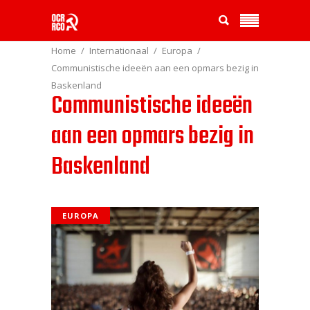
Home
Internationaal
Europa
Communistische ideeën aan een opmars bezig in
Baskenland
Communistische ideeën
aan een opmars bezig in
Baskenland
EUROPA