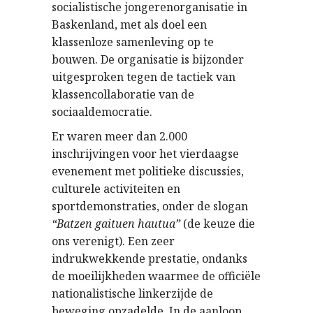
socialistische jongerenorganisatie in
Baskenland, met als doel een
klassenloze samenleving op te
bouwen. De organisatie is bijzonder
uitgesproken tegen de tactiek van
klassencollaboratie van de
sociaaldemocratie.
Er waren meer dan 2.000
inschrijvingen voor het vierdaagse
evenement met politieke discussies,
culturele activiteiten en
sportdemonstraties, onder de slogan
“Batzen gaituen hautua”
(de keuze die
ons verenigt). Een zeer
indrukwekkende prestatie, ondanks
de moeilijkheden waarmee de officiële
nationalistische linkerzijde de
beweging opzadelde. In de aanloop