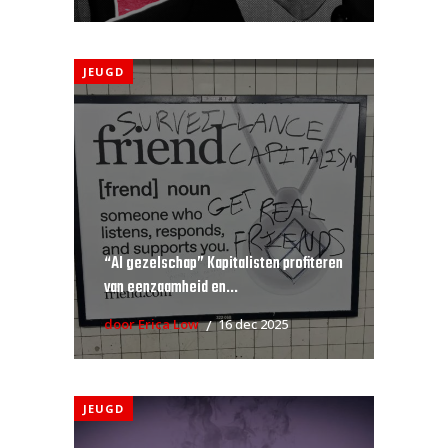
JEUGD
“AI gezelschap” Kapitalisten profiteren
van eenzaamheid en...
door Erica Low
16 dec 2025
JEUGD