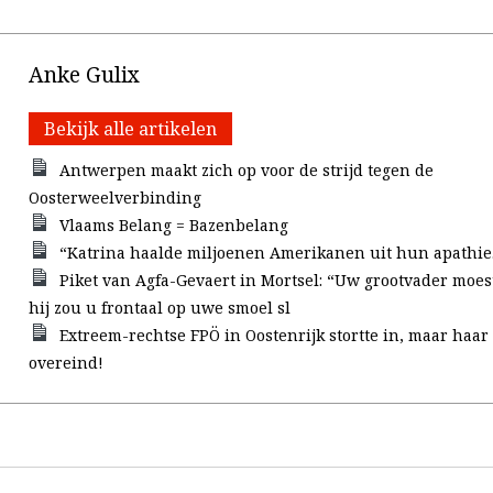
Anke Gulix
Bekijk alle artikelen
Antwerpen maakt zich op voor de strijd tegen de
Oosterweelverbinding
Vlaams Belang = Bazenbelang
“Katrina haalde miljoenen Amerikanen uit hun apathie
Piket van Agfa-Gevaert in Mortsel: “Uw grootvader moest
hij zou u frontaal op uwe smoel sl
Extreem-rechtse FPÖ in Oostenrijk stortte in, maar haar b
overeind!