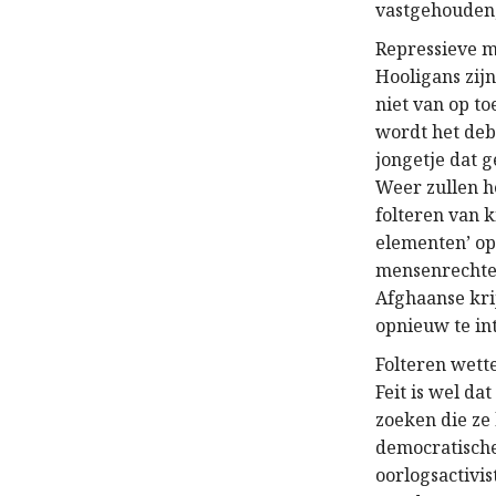
vastgehouden,
Repressieve m
Hooligans zij
niet van op t
wordt het deb
jongetje dat 
Weer zullen h
folteren van 
elementen’ op
mensenrechte
Afghaanse kri
opnieuw te in
Folteren wette
Feit is wel da
zoeken die ze
democratische
oorlogsactivi