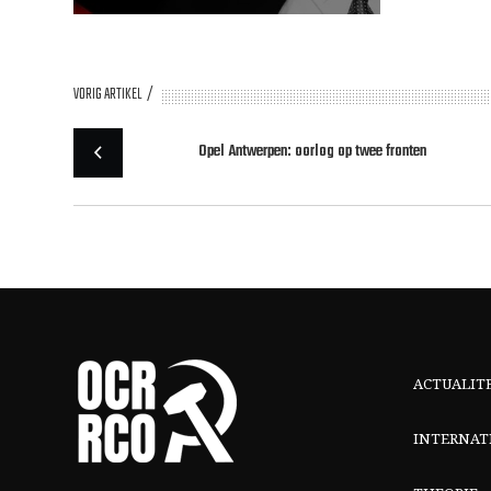
VORIG ARTIKEL
Opel Antwerpen: oorlog op twee fronten
ACTUALIT
INTERNAT