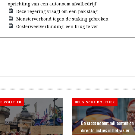
oprichting van een autonoom afvalbedrijf
Deze regering vraagt om een pak slaag
Monsterverbond tegen de staking gebroken
Oosterweelverbinding: een brug te ver
E POLITIEK
BELGISCHE POLITIEK
De staat neemt militanten en
directe acties in het vizier