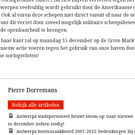
werpen veelvuldig wordt gebruikt door de Amerikaanse e
 Ook al varen deze schepen niet direct vanuit of naar de o
unt dit verzet door zoveel mogelijk militaire scheepsbew
de openbaarheid te brengen.
haar kant zal op maandag 15 december op de Grote Markt
ieuw actie voeren tegen het gebruik van onze haven doo
he oorlogsvloten!
Pierre Dorremans
Bekijk alle artikelen
Antwerps stadspersoneel bouwt stoom op: naar nieuwe 
in december indien nodig!
Antwerps bestuursakkoord 2007-2012: bedenkingen bij 