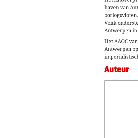
haven van Ant
oorlogsvloten.
Vonk onderste
Antwerpen in 
Het AAOC van 
Antwerpen opn
imperialistisc
Auteur