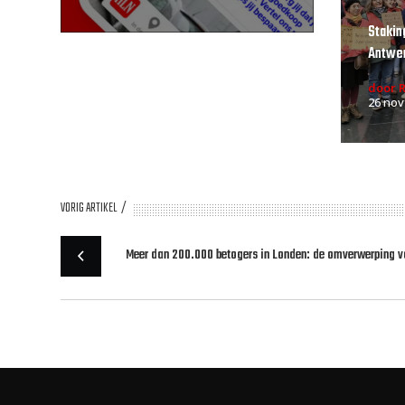
Stakin
Antwe
door 
26 nov
VORIG ARTIKEL
Meer dan 200.000 betogers in Londen: de omverwerping 