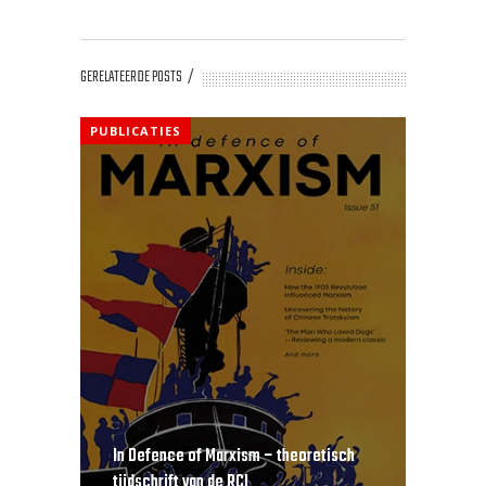
GERELATEERDE POSTS
PUBLICATIES
In Defence of Marxism – theoretisch
tijdschrift van de RCI