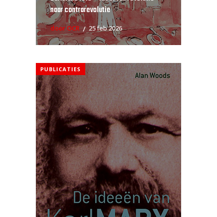
naar contrarevolutie
door OCR
25 feb 2026
PUBLICATIES