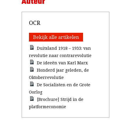
Auteur
OCR
Bekijk alle artikelen
Duitsland 1918 – 1933: van
revolutie naar contrarevolutie
De ideeën van Karl Marx
Honderd jaar geleden, de
Oktoberrevolutie
De Socialisten en de Grote
Oorlog
[Brochure] Strijd in de
platformeconomie