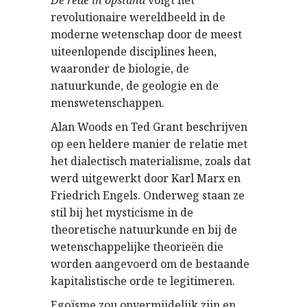
De rede in opstand
volgt het
revolutionaire wereldbeeld in de
moderne wetenschap door de meest
uiteenlopende disciplines heen,
waaronder de biologie, de
natuurkunde, de geologie en de
menswetenschappen.
Alan Woods en Ted Grant beschrijven
op een heldere manier de relatie met
het dialectisch materialisme, zoals dat
werd uitgewerkt door Karl Marx en
Friedrich Engels. Onderweg staan ze
stil bij het mysticisme in de
theoretische natuurkunde en bij de
wetenschappelijke theorieën die
worden aangevoerd om de bestaande
kapitalistische orde te legitimeren.
Egoïsme zou onvermijdelijk zijn en