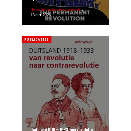
door De redactie van Vonk
13 mrt 2026
PUBLICATIES
Duitsland 1918 – 1933: van revolutie