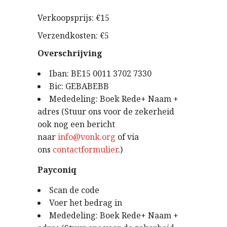
Verkoopsprijs: €15
Verzendkosten: €5
Overschrijving
Iban: BE15 0011 3702 7330
Bic: GEBABEBB
Mededeling: Boek Rede+ Naam +
adres (Stuur ons voor de zekerheid
ook nog een bericht
naar
info@vonk.org
of via
ons
contactformulier
.)
Payconiq
Scan de code
Voer het bedrag in
Mededeling: Boek Rede+ Naam +