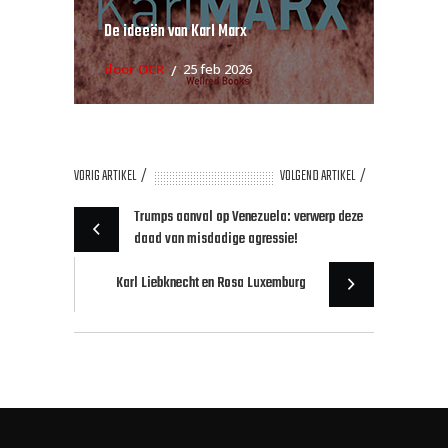
De ideeën van Karl Marx
door OCR
25 feb 2026
VORIG ARTIKEL
VOLGEND ARTIKEL
Trumps aanval op Venezuela: verwerp deze
daad van misdadige agressie!
Karl Liebknecht en Rosa Luxemburg