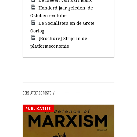
De ideeën van Karl Marx
Honderd jaar geleden, de
Oktoberrevolutie
De Socialisten en de Grote
Oorlog
[Brochure] Strijd in de
platformeconomie
GERELATEERDE POSTS
PUBLICATIES