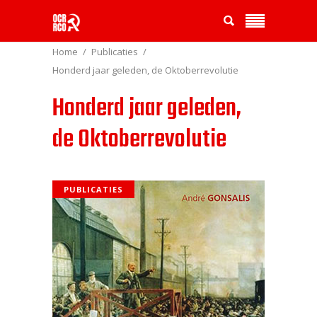
Home
Publicaties
Honderd jaar geleden, de Oktoberrevolutie
Honderd jaar geleden,
de Oktoberrevolutie
PUBLICATIES