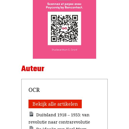
Auteur
OCR
Bekijk alle artikelen
Duitsland 1918 – 1933: van
revolutie naar contrarevolutie