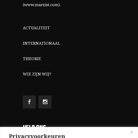
(www.marxist.com)
.
ACTUALITEIT
INTERNATIONAAL
THEORIE
WIE ZIJN WIJ?
HELP ONS
Privacyvoorkeuren