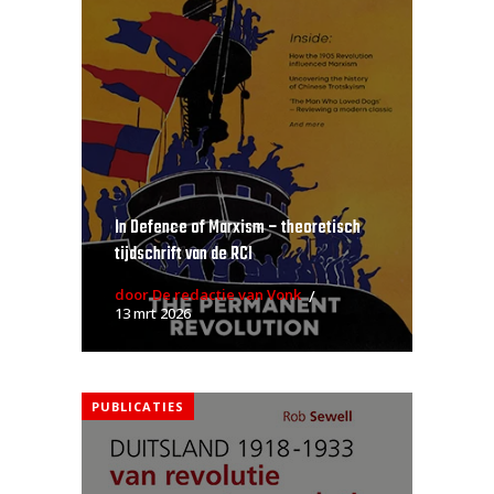
In Defence of Marxism – theoretisch
tijdschrift van de RCI
door De redactie van Vonk
13 mrt 2026
PUBLICATIES