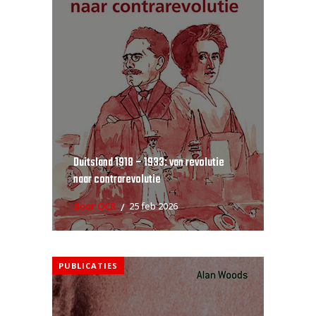
Duitsland 1918 – 1933: van revolutie
naar contrarevolutie
door OCR
25 feb 2026
PUBLICATIES