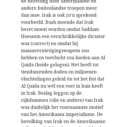
de bezetting door Amerikaanse en
andere buitenlandse troepen meer
dan moe. Irak is ook zo’n sprekend
voorbeeld. Bush meende dat Irak
bezet moest worden omdat Saddam
Hoessein een verschrikkelijke dictator
was (correct) en omdat hij
massavernietigingswapens zou
hebben en toevlucht zou bieden aan Al
Qaida (beide gelogen). Het heeft tot
tienduizenden doden en miljoenen
vluchtelingen geleid én tot het feit dat
Al Qaida nu wél een voet in huis heeft
in Irak. Beslag leggen op de
rijkdommen (olie en andere) van Irak
was duidelijk het voornaamste motief
van het Amerikaans imperialisme. De
bevolking van Irak en de Amerikaanse