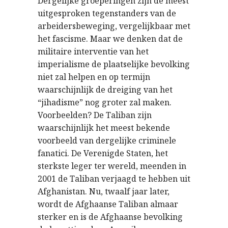
Dergelijke groeperingen zijn de meest
uitgesproken tegenstanders van de
arbeidersbeweging, vergelijkbaar met
het fascisme. Maar we denken dat de
militaire interventie van het
imperialisme de plaatselijke bevolking
niet zal helpen en op termijn
waarschijnlijk de dreiging van het
“jihadisme” nog groter zal maken.
Voorbeelden? De Taliban zijn
waarschijnlijk het meest bekende
voorbeeld van dergelijke criminele
fanatici. De Verenigde Staten, het
sterkste leger ter wereld, meenden in
2001 de Taliban verjaagd te hebben uit
Afghanistan. Nu, twaalf jaar later,
wordt de Afghaanse Taliban almaar
sterker en is de Afghaanse bevolking