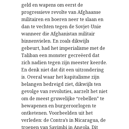
geld en wapens om eerst de
progressieve revolte van Afghaanse
militairen en boeren neer te slaan en
dan te vechten tegen de Sovjet-Unie
wanneer die Afghanistan militair
binnenvielen. En zoals dikwijls
gebeurt, had het imperialisme met de
Taliban een monster gecreëerd dat
zich nadien tegen zijn meester keerde.
En denk niet dat dit een uitzondering
is. Overal waar het kapitalisme zijn
belangen bedreigd ziet, dikwijls ten
gevolge van revoluties, aarzelt het niet
om de meest gruwelijke “rebellen” te
bewapenen en burgeroorlogen te
ontketenen. Voorbeelden uit het
verleden: de Contra’s in Nicaragua, de
troepen van Savimbi in Angola. Dit