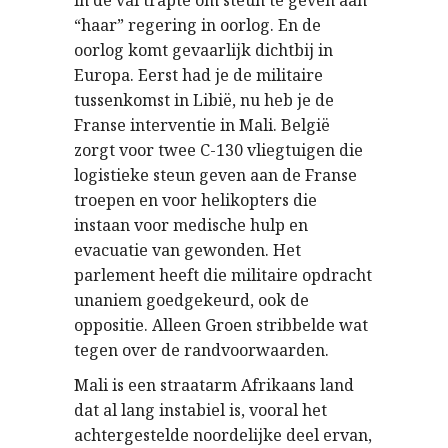
in de val trapte om steun te geven aan
“haar” regering in oorlog. En de
oorlog komt gevaarlijk dichtbij in
Europa. Eerst had je de militaire
tussenkomst in Libië, nu heb je de
Franse interventie in Mali. België
zorgt voor twee C-130 vliegtuigen die
logistieke steun geven aan de Franse
troepen en voor helikopters die
instaan voor medische hulp en
evacuatie van gewonden. Het
parlement heeft die militaire opdracht
unaniem goedgekeurd, ook de
oppositie. Alleen Groen stribbelde wat
tegen over de randvoorwaarden.
Mali is een straatarm Afrikaans land
dat al lang instabiel is, vooral het
achtergestelde noordelijke deel ervan,