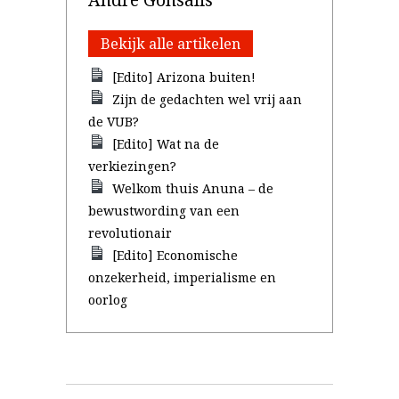
Bekijk alle artikelen
[Edito] Arizona buiten!
Zijn de gedachten wel vrij aan
de VUB?
[Edito] Wat na de
verkiezingen?
Welkom thuis Anuna – de
bewustwording van een
revolutionair
[Edito] Economische
onzekerheid, imperialisme en
oorlog