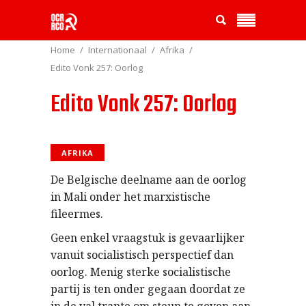
Home
Internationaal
Afrika
Edito Vonk 257: Oorlog
Edito Vonk 257: Oorlog
AFRIKA
De Belgische deelname aan de oorlog
in Mali onder het marxistische
fileermes.
Geen enkel vraagstuk is gevaarlijker
vanuit socialistisch perspectief dan
oorlog. Menig sterke socialistische
partij is ten onder gegaan doordat ze