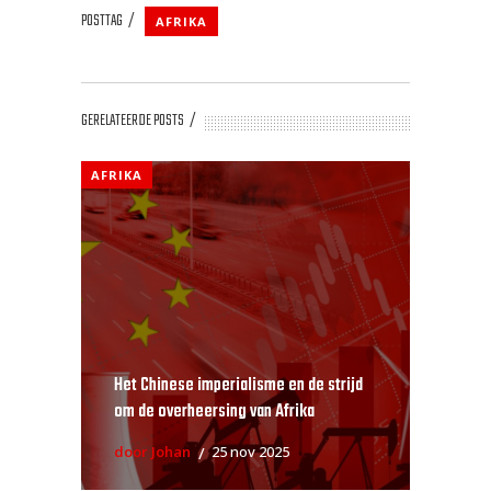
POSTTAG
AFRIKA
GERELATEERDE POSTS
AFRIKA
Het Chinese imperialisme en de strijd
om de overheersing van Afrika
door Johan
25 nov 2025