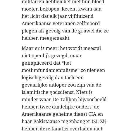
militairen hebben het met hun bloed
moeten bekopen. Recent kwam aan
het licht dat elk jaar vijfduizend
Amerikaanse veteranen zelfmoord
plegen als gevolg van de gruwel die ze
hebben meegemaakt.
Maar er is meer: het wordt meestal
niet openlijk gezegd, maar
geïmpliceerd dat “het
moslimfundamentalisme” zo niet een
logisch gevolg dan toch een
gevaarlijke uitloper zou zijn van de
islamitische godsdienst. Niets is
minder waar. De Taliban bijvoorbeeld
hebben twee duidelijke ouders: de
Amerikaanse geheime dienst CIA en
haar Pakistaanse tegenhanger ISI. Zij
hebben deze fanatici overladen met