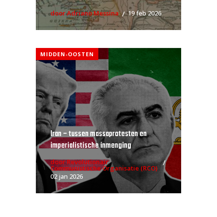
door Adriano Messina
19 feb 2026
MIDDEN-OOSTEN
Iran – tussen massaprotesten en
imperialistische inmenging
door Revolutionair
Communistische Organisatie (RCO)
02 jan 2026