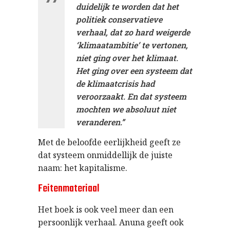
duidelijk te worden dat het
politiek conservatieve
verhaal, dat zo hard weigerde
‘klimaatambitie’ te vertonen,
niet ging over het klimaat.
Het ging over een systeem dat
de klimaatcrisis had
veroorzaakt. En dat systeem
mochten we absoluut niet
veranderen.”
Met de beloofde eerlijkheid geeft ze
dat systeem onmiddellijk de juiste
naam: het kapitalisme.
Feitenmateriaal
Het
boek
is
ook
veel
meer
dan
een
persoonlijk
verhaal
.
Anuna
geeft
ook