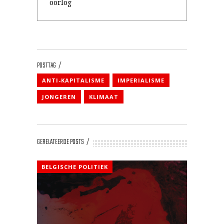
oorlog
POSTTAG
ANTI-KAPITALISME
IMPERIALISME
JONGEREN
KLIMAAT
GERELATEERDE POSTS
BELGISCHE POLITIEK