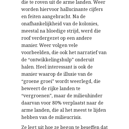
die te roven uit de arme landen. Weer
worden hiervoor hallucinante cijfers
en feiten aangebracht. Na de
onafhankelijkheid van de kolonies,
meestal na bloedige strijd, werd die
roof verdergezet op een andere
manier. Weer volgen vele
voorbeelden, die ook het narratief van
de “ontwikkelingshulp” onderuit
halen. Heel interessant is ook de
manier waarop de illusie van de
“groene groei” wordt weerlegd, die
beweert de rijke landen te
“vergroenen”, maar de milieuhinder
daarvan voor 80% verplaatst naar de
arme landen, die al het meest te lijden
hebben van de milieucrisis.
Ze
legt
uit
hoe
ze
begon
te
beseffen
dat