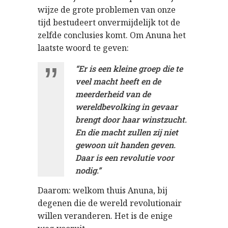
wijze de grote problemen van onze
tijd bestudeert onvermijdelijk tot de
zelfde conclusies komt. Om Anuna het
laatste woord te geven:
“Er is een kleine groep die te
veel macht heeft en de
meerderheid van de
wereldbevolking in gevaar
brengt door haar winstzucht.
En die macht zullen zij niet
gewoon uit handen geven.
Daar is een revolutie voor
nodig.”
Daarom
:
welkom
thuis
Anuna
,
bij
degenen
die de
wereld
revolutionair
willen
veranderen
. Het
is
de
enige