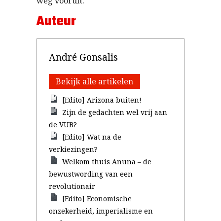
weg
vooruit
.
Auteur
André Gonsalis
Bekijk alle artikelen
[Edito] Arizona buiten!
Zijn de gedachten wel vrij aan
de VUB?
[Edito] Wat na de
verkiezingen?
Welkom thuis Anuna – de
bewustwording van een
revolutionair
[Edito] Economische
onzekerheid, imperialisme en