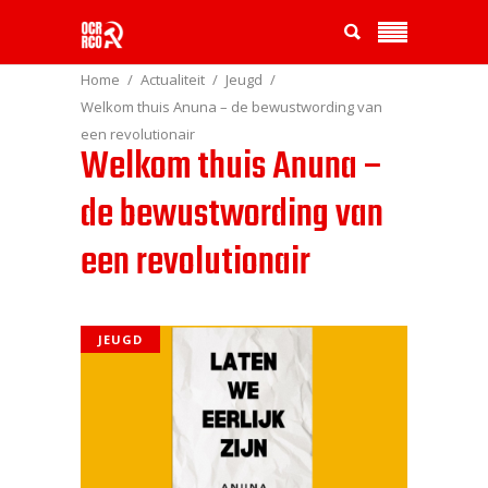
Home
Actualiteit
Jeugd
Welkom thuis Anuna – de bewustwording van
een revolutionair
Welkom thuis Anuna –
de bewustwording van
een revolutionair
JEUGD