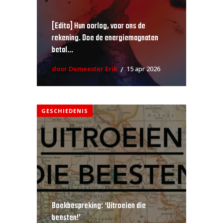
[Edito] Hun oorlog, voor ons de
rekening. Doe de energiemagnaten
betal...
door Demeester Erik
15 apr 2026
GESCHIEDENIS
Boekbespreking: ‘Uitroeien die
beesten!’