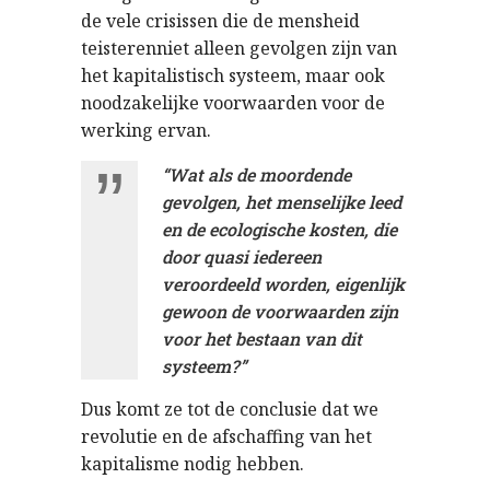
de
vele
crisissen
die de
mensheid
teisteren
niet
alleen
gevolgen
zijn
van
het
kapitalistisch
systeem
, maar
ook
noodzakelijke
voorwaarden
voor
de
werking
ervan
.
“Wat als de moordende
gevolgen, het menselijke leed
en de ecologische kosten, die
door quasi iedereen
veroordeeld worden, eigenlijk
gewoon de voorwaarden zijn
voor het bestaan van dit
systeem?”
Dus komt ze tot de conclusie dat we
revolutie en de afschaffing van het
kapitalisme nodig hebben.