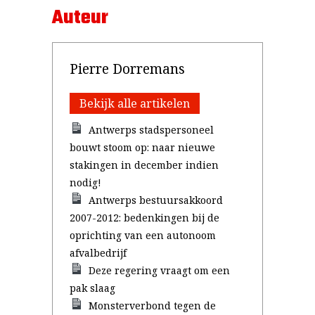
Auteur
Pierre Dorremans
Bekijk alle artikelen
Antwerps stadspersoneel
bouwt stoom op: naar nieuwe
stakingen in december indien
nodig!
Antwerps bestuursakkoord
2007-2012: bedenkingen bij de
oprichting van een autonoom
afvalbedrijf
Deze regering vraagt om een
pak slaag
Monsterverbond tegen de