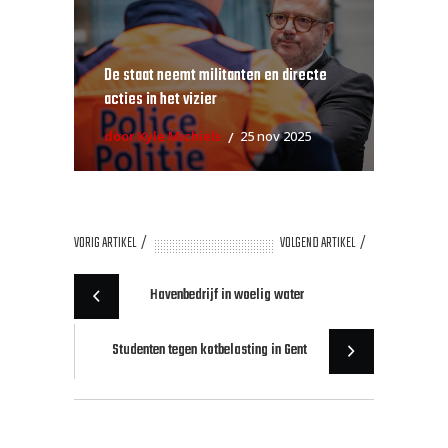
De staat neemt militanten en directe
acties in het vizier
door Kyle Michiels
25 nov 2025
VORIG ARTIKEL
VOLGEND ARTIKEL
Havenbedrijf in woelig water
Studenten tegen kotbelasting in Gent