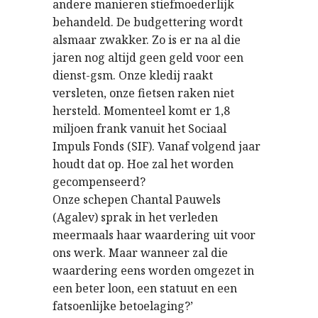
andere manieren stiefmoederlijk
behandeld. De budgettering wordt
alsmaar zwakker. Zo is er na al die
jaren nog altijd geen geld voor een
dienst-gsm. Onze kledij raakt
versleten, onze fietsen raken niet
hersteld. Momenteel komt er 1,8
miljoen frank vanuit het Sociaal
Impuls Fonds (SIF). Vanaf volgend jaar
houdt dat op. Hoe zal het worden
gecompenseerd?
Onze schepen Chantal Pauwels
(Agalev) sprak in het verleden
meermaals haar waardering uit voor
ons werk. Maar wanneer zal die
waardering eens worden omgezet in
een beter loon, een statuut en een
fatsoenlijke betoelaging?’