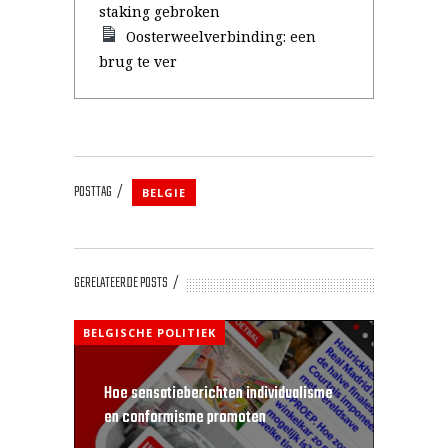
staking gebroken
Oosterweelverbinding: een
brug te ver
POSTTAG
BELGIE
GERELATEERDE POSTS
BELGISCHE POLITIEK
Hoe sensatieberichten individualisme
en conformisme promoten