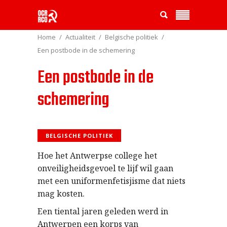
Home
Actualiteit
Belgische politiek
Een postbode in de schemering
Een postbode in de
schemering
BELGISCHE POLITIEK
Hoe het Antwerpse college het
onveiligheidsgevoel te lijf wil gaan
met een uniformenfetisjisme dat niets
mag kosten.
Een tiental jaren geleden werd in
Antwerpen een korps van