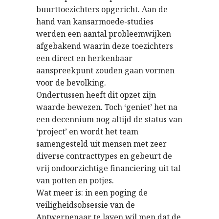
buurttoezichters opgericht. Aan de
hand van kansarmoede-studies
werden een aantal probleemwijken
afgebakend waarin deze toezichters
een direct en herkenbaar
aanspreekpunt zouden gaan vormen
voor de bevolking.
Ondertussen heeft dit opzet zijn
waarde bewezen. Toch ‘geniet’ het na
een decennium nog altijd de status van
‘project’ en wordt het team
samengesteld uit mensen met zeer
diverse contracttypes en gebeurt de
vrij ondoorzichtige financiering uit tal
van potten en potjes.
Wat meer is: in een poging de
veiligheidsobsessie van de
Antwerpenaar te laven wil men dat de