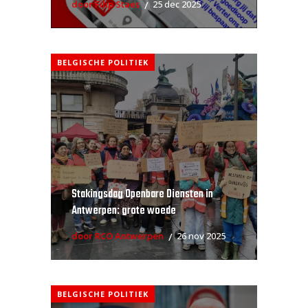
door Filip Staes
25 dec 2025
BELGISCHE POLITIEK
Stakingsdag Openbare Diensten in
Antwerpen: grote woede
door RCO Antwerpen
26 nov 2025
BELGISCHE POLITIEK