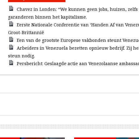
Chavez in Londen: “We kunnen geen jobs, huizen, zelfs
garanderen binnen het kapitalisme.
Eerste Nationale Conferentie van ‘Handen Af van Venezu
Groot-Brittannië
Een van de grootste Europese vakbonden steunt Venezu
Arbeiders in Venezuela bezetten opnieuw bedrijf. Zij h
steun nodig.
Persbericht: Geslaagde actie aan Venezolaanse ambassa