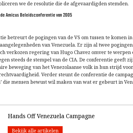
liceren we de resolutie die de afgevaardigden stemden.
r de Amicus Beleidsconferentie van 2005
tie betreurt de pogingen van de VS om tussen te komen in
aangelegenheden van Venezuela. Er zijn al twee poginge
sch verkozen regering van Hugo Chavez omver te werpen 
gen steeds de stempel van de CIA. De conferentie geeft zi
ire beweging van het Venezolaanse volk in hun strijd voor 
 rechtvaardigheid. Verder steunt de conferentie de campa
’ die mensen bewust wil maken van wat er gebeurt in Ven
Hands Off Venezuela Campagne
Bekijk alle artikelen