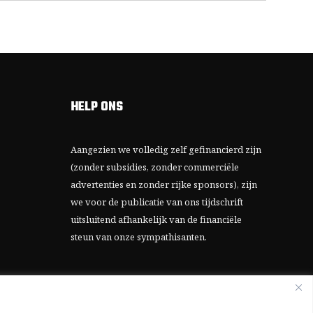
HELP ONS
Aangezien we volledig zelf gefinancierd zijn
(zonder subsidies, zonder commerciële
advertenties en zonder rijke sponsors), zijn
we voor de publicatie van ons tijdschrift
uitsluitend afhankelijk van de financiële
steun van onze sympathisanten.
Bij voorbaat dank voor uw solidariteit.