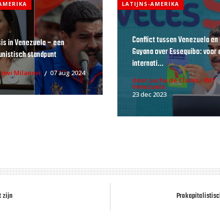
-AMERIKA
LATIJNS-AMERIKA
Conflict tussen Venezuela en
sis in Venezuela – een
Guyana over Essequibo: voor 
istisch standpunt
internati...
Zowi Milanovi
07 aug 2024
door Lucha de Clases - IMT
Venezuela
23 dec 2023
 zijn
Prokapitalistisc