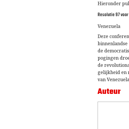
Hieronder pub
Resolutie 97 voo
Venezuela
Deze conferen
binnenlandse 
de democrati
pogingen droe
de revolutiona
gelijkheid en
van Venezuela
Auteur