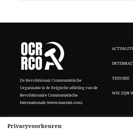
ACTUALIT
INTERNAT
THEORIE
De Revolutionair Communistische
Organisatie is de Belgische afdeling van
de
WIE ZIJN W
Revolutionaire Communistische
Internationale (www.marxist.com)
.
Privacyvoorkeuren