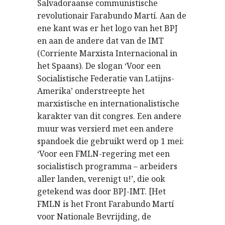
Salvadoraanse communistische
revolutionair Farabundo Martí. Aan de
ene kant was er het logo van het BPJ
en aan de andere dat van de IMT
(Corriente Marxista Internacional in
het Spaans). De slogan ‘Voor een
Socialistische Federatie van Latijns-
Amerika’ onderstreepte het
marxistische en internationalistische
karakter van dit congres. Een andere
muur was versierd met een andere
spandoek die gebruikt werd op 1 mei:
‘Voor een FMLN-regering met een
socialistisch programma – arbeiders
aller landen, verenigt u!’, die ook
getekend was door BPJ-IMT. [Het
FMLN is het Front Farabundo Martí
voor Nationale Bevrijding, de