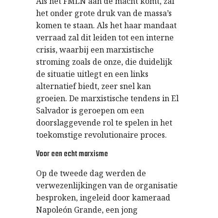
Als het FMLN aan de macht komt, zal
het onder grote druk van de massa’s
komen te staan. Als het haar mandaat
verraad zal dit leiden tot een interne
crisis, waarbij een marxistische
stroming zoals de onze, die duidelijk
de situatie uitlegt en een links
alternatief biedt, zeer snel kan
groeien. De marxistische tendens in El
Salvador is geroepen om een
doorslaggevende rol te spelen in het
toekomstige revolutionaire proces.
Voor een echt marxisme
Op de tweede dag werden de
verwezenlijkingen van de organisatie
besproken, ingeleid door kameraad
Napoleón Grande, een jong