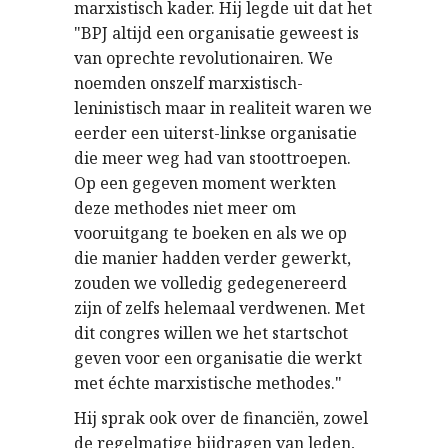
marxistisch kader. Hij legde uit dat het
"BPJ altijd een organisatie geweest is
van oprechte revolutionairen. We
noemden onszelf marxistisch-
leninistisch maar in realiteit waren we
eerder een uiterst-linkse organisatie
die meer weg had van stoottroepen.
Op een gegeven moment werkten
deze methodes niet meer om
vooruitgang te boeken en als we op
die manier hadden verder gewerkt,
zouden we volledig gedegenereerd
zijn of zelfs helemaal verdwenen. Met
dit congres willen we het startschot
geven voor een organisatie die werkt
met échte marxistische methodes."
Hij sprak ook over de financiën, zowel
de regelmatige bijdragen van leden,