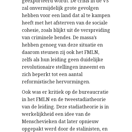
geëxporteerd wordt. De crisis in de VS
zal onvermijdelijk grote gevolgen
hebben voor een land dat al te kampen
heeft met het afsterven van de sociale
cohesie, zoals blijkt uit de verspreiding
van criminele bendes. De massa’s
hebben genoeg van deze situatie en
daarom steunen zij ook het FMLN,
zelfs als hun leiding geen duidelijke
revolutionaire stellingen inneemt en
zich beperkt tot een aantal
reformistische hervormingen.
Ook was er kritiek op de bureaucratie
in het FMLN en de tweestadiatheorie
van de leiding. Deze stadiatheorie is in
werkelijkheid een idee van de
Menschevieken dat later opnieuw
opgepakt werd door de stalinisten, en