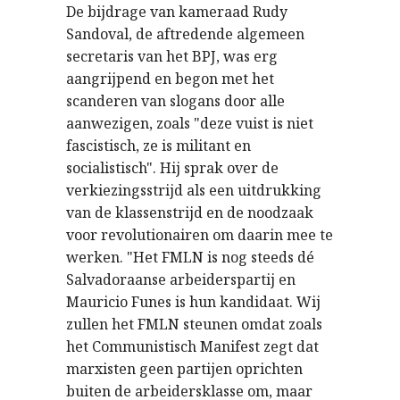
De bijdrage van kameraad Rudy
Sandoval, de aftredende algemeen
secretaris van het BPJ, was erg
aangrijpend en begon met het
scanderen van slogans door alle
aanwezigen, zoals "deze vuist is niet
fascistisch, ze is militant en
socialistisch". Hij sprak over de
verkiezingsstrijd als een uitdrukking
van de klassenstrijd en de noodzaak
voor revolutionairen om daarin mee te
werken. "Het FMLN is nog steeds dé
Salvadoraanse arbeiderspartij en
Mauricio Funes is hun kandidaat. Wij
zullen het FMLN steunen omdat zoals
het Communistisch Manifest zegt dat
marxisten geen partijen oprichten
buiten de arbeidersklasse om, maar