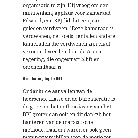
organisatie te zijn. Hij vroeg om een
minutenlang applaus voor kameraad
Edward, een BPJ-lid dat een jaar
geleden verdween. "Deze kameraad is
verdwenen, net zoals tientallen andere
kameraden die verdwenen zijn en/of
vermoord werden door de Arena-
regering, die ongestraft blijft en
onschendbaar is."
Aansluiting bij de IMT
Ondanks de aanvallen van de
heersende klasse en de bureaucratie is
de groei en het enthousiasme van het
BPJ groter dan ooit en dit dankzij het
hanteren van de marxistische
methode. Daarom waren er ook geen
meningsverschillen toen de motie tot