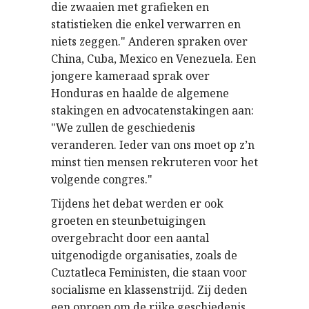
die zwaaien met grafieken en
statistieken die enkel verwarren en
niets zeggen." Anderen spraken over
China, Cuba, Mexico en Venezuela. Een
jongere kameraad sprak over
Honduras en haalde de algemene
stakingen en advocatenstakingen aan:
"We zullen de geschiedenis
veranderen. Ieder van ons moet op z’n
minst tien mensen rekruteren voor het
volgende congres."
Tijdens het debat werden er ook
groeten en steunbetuigingen
overgebracht door een aantal
uitgenodigde organisaties, zoals de
Cuztatleca Feministen, die staan voor
socialisme en klassenstrijd. Zij deden
een oproep om de rijke geschiedenis