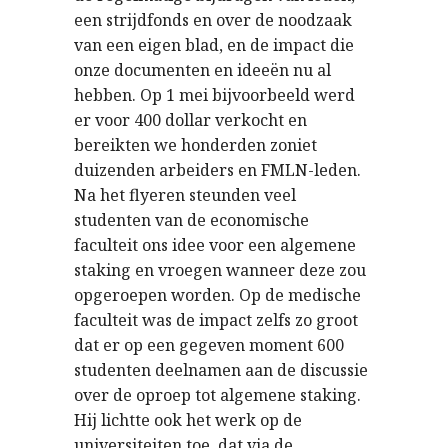
een strijdfonds en over de noodzaak
van een eigen blad, en de impact die
onze documenten en ideeën nu al
hebben. Op 1 mei bijvoorbeeld werd
er voor 400 dollar verkocht en
bereikten we honderden zoniet
duizenden arbeiders en FMLN-leden.
Na het flyeren steunden veel
studenten van de economische
faculteit ons idee voor een algemene
staking en vroegen wanneer deze zou
opgeroepen worden. Op de medische
faculteit was de impact zelfs zo groot
dat er op een gegeven moment 600
studenten deelnamen aan de discussie
over de oproep tot algemene staking.
Hij lichtte ook het werk op de
universiteiten toe, dat via de