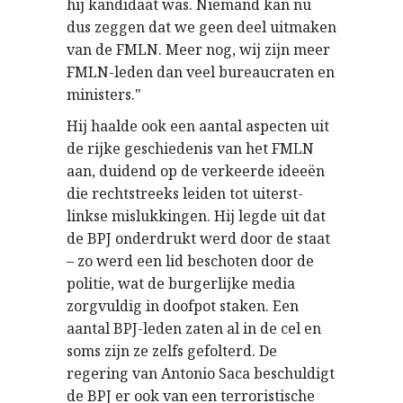
hij kandidaat was. Niemand kan nu
dus zeggen dat we geen deel uitmaken
van de FMLN. Meer nog, wij zijn meer
FMLN-leden dan veel bureaucraten en
ministers."
Hij haalde ook een aantal aspecten uit
de rijke geschiedenis van het FMLN
aan, duidend op de verkeerde ideeën
die rechtstreeks leiden tot uiterst-
linkse mislukkingen. Hij legde uit dat
de BPJ onderdrukt werd door de staat
– zo werd een lid beschoten door de
politie, wat de burgerlijke media
zorgvuldig in doofpot staken. Een
aantal BPJ-leden zaten al in de cel en
soms zijn ze zelfs gefolterd. De
regering van Antonio Saca beschuldigt
de BPJ er ook van een terroristische