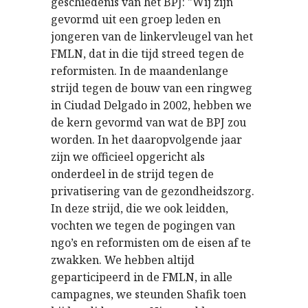
geschiedenis van het BPJ: "Wij zijn
gevormd uit een groep leden en
jongeren van de linkervleugel van het
FMLN, dat in die tijd streed tegen de
reformisten. In de maandenlange
strijd tegen de bouw van een ringweg
in Ciudad Delgado in 2002, hebben we
de kern gevormd van wat de BPJ zou
worden. In het daaropvolgende jaar
zijn we officieel opgericht als
onderdeel in de strijd tegen de
privatisering van de gezondheidszorg.
In deze strijd, die we ook leidden,
vochten we tegen de pogingen van
ngo’s en reformisten om de eisen af te
zwakken. We hebben altijd
geparticipeerd in de FMLN, in alle
campagnes, we steunden Shafik toen