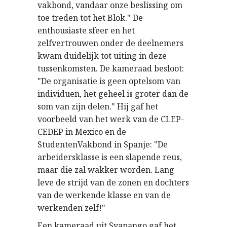
vakbond, vandaar onze beslissing om
toe treden tot het Blok." De
enthousiaste sfeer en het
zelfvertrouwen onder de deelnemers
kwam duidelijk tot uiting in deze
tussenkomsten. De kameraad besloot:
"De organisatie is geen optelsom van
individuen, het geheel is groter dan de
som van zijn delen." Hij gaf het
voorbeeld van het werk van de CLEP-
CEDEP in Mexico en de
StudentenVakbond in Spanje: "De
arbeidersklasse is een slapende reus,
maar die zal wakker worden. Lang
leve de strijd van de zonen en dochters
van de werkende klasse en van de
werkenden zelf!"
Een kameraad uit Syapango gaf het