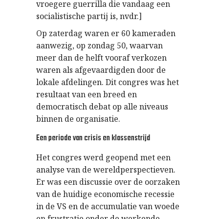
vroegere guerrilla die vandaag een
socialistische partij is, nvdr.]
Op zaterdag waren er 60 kameraden
aanwezig, op zondag 50, waarvan
meer dan de helft vooraf verkozen
waren als afgevaardigden door de
lokale afdelingen. Dit congres was het
resultaat van een breed en
democratisch debat op alle niveaus
binnen de organisatie.
Een periode van crisis en klassenstrijd
Het congres werd geopend met een
analyse van de wereldperspectieven.
Er was een discussie over de oorzaken
van de huidige economische recessie
in de VS en de accumulatie van woede
en frustratie onder de werkende