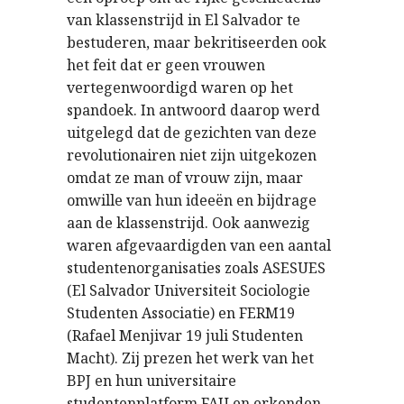
van klassenstrijd in El Salvador te
bestuderen, maar bekritiseerden ook
het feit dat er geen vrouwen
vertegenwoordigd waren op het
spandoek. In antwoord daarop werd
uitgelegd dat de gezichten van deze
revolutionairen niet zijn uitgekozen
omdat ze man of vrouw zijn, maar
omwille van hun ideeën en bijdrage
aan de klassenstrijd. Ook aanwezig
waren afgevaardigden van een aantal
studentenorganisaties zoals ASESUES
(El Salvador Universiteit Sociologie
Studenten Associatie) en FERM19
(Rafael Menjivar 19 juli Studenten
Macht). Zij prezen het werk van het
BPJ en hun universitaire
studentenplatform FAU en erkenden