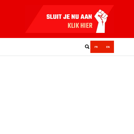
FR
EN