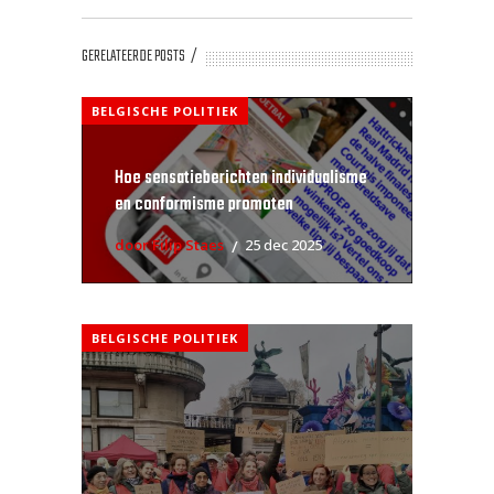
GERELATEERDE POSTS
BELGISCHE POLITIEK
Hoe sensatieberichten individualisme
en conformisme promoten
door Filip Staes
25 dec 2025
BELGISCHE POLITIEK