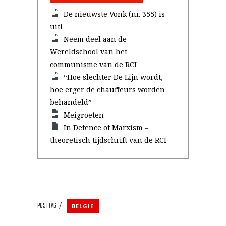
De nieuwste Vonk (nr. 355) is
uit!
Neem deel aan de
Wereldschool van het
communisme van de RCI
“Hoe slechter De Lijn wordt,
hoe erger de chauffeurs worden
behandeld”
Meigroeten
In Defence of Marxism –
theoretisch tijdschrift van de RCI
POSTTAG
BELGIE