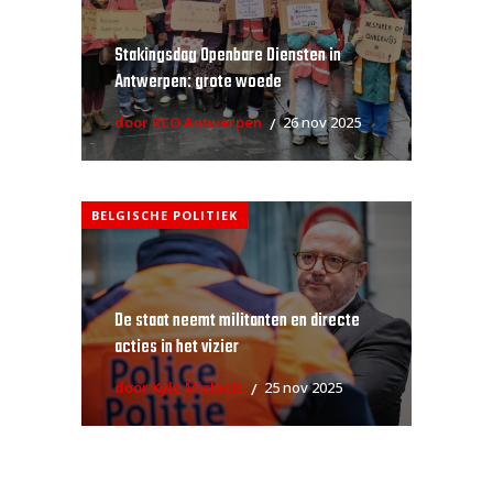
Stakingsdag Openbare Diensten in
Antwerpen: grote woede
door RCO Antwerpen
26 nov 2025
BELGISCHE POLITIEK
De staat neemt militanten en directe
acties in het vizier
door Kyle Michiels
25 nov 2025