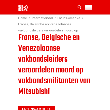
Home
Internationaal
Latijns-Amerika
Franse, Belgische en Venezolaanse
vakbondsleiders veroordelen moord op
Franse, Belgische en
vakbondsmilitanten van Mitsubishi
Venezolaanse
vakbondsleiders
veroordelen moord op
vakbondsmilitanten van
Mitsubishi
LATIJNS-AMERIKA