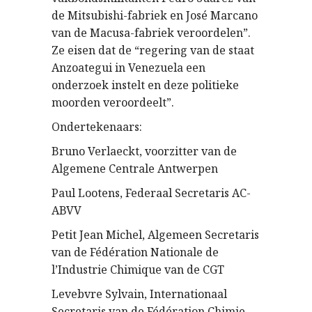
de Mitsubishi-fabriek en José Marcano
van de Macusa-fabriek veroordelen”.
Ze eisen dat de “regering van de staat
Anzoategui in Venezuela een
onderzoek instelt en deze politieke
moorden veroordeelt”.
Ondertekenaars:
Bruno Verlaeckt, voorzitter van de
Algemene Centrale Antwerpen
Paul Lootens, Federaal Secretaris AC-
ABVV
Petit Jean Michel, Algemeen Secretaris
van de Fédération Nationale de
l’Industrie Chimique van de CGT
Levebvre Sylvain, Internationaal
Secretaris van de Fédération Chimie