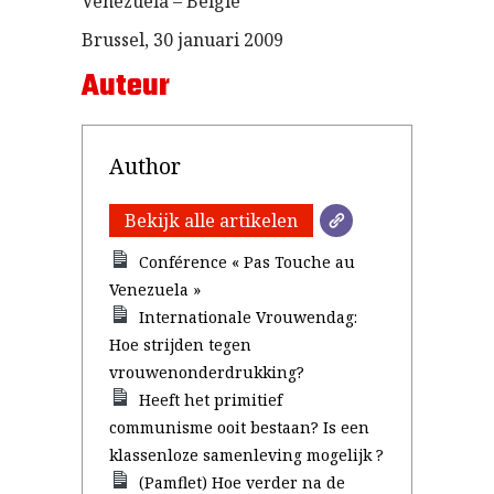
Venezuela – België
Brussel, 30 januari 2009
Auteur
Author
Bekijk alle artikelen
Conférence « Pas Touche au
Venezuela »
Internationale Vrouwendag:
Hoe strijden tegen
vrouwenonderdrukking?
Heeft het primitief
communisme ooit bestaan? Is een
klassenloze samenleving mogelijk ?
(Pamflet) Hoe verder na de