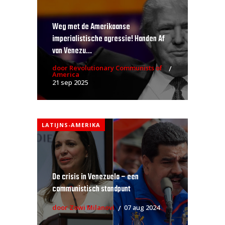
Weg met de Amerikaanse
imperialistische agressie! Handen Af
van Venezu...
door Revolutionary Communists of
America
21 sep 2025
LATIJNS-AMERIKA
De crisis in Venezuela – een
communistisch standpunt
door Zowi Milanovi
07 aug 2024