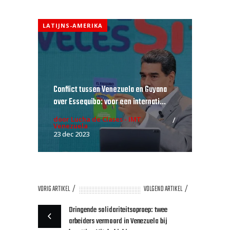
LATIJNS-AMERIKA
Conflict tussen Venezuela en Guyana
over Essequibo: voor een internati...
door Lucha de Clases - IMT
Venezuela
23 dec 2023
VORIG ARTIKEL
VOLGEND ARTIKEL
Dringende solidariteitsoproep: twee
arbeiders vermoord in Venezuela bij