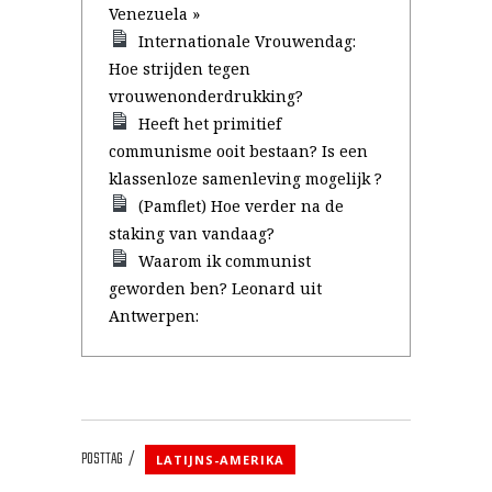
Venezuela »
Internationale Vrouwendag:
Hoe strijden tegen
vrouwenonderdrukking?
Heeft het primitief
communisme ooit bestaan? Is een
klassenloze samenleving mogelijk ?
(Pamflet) Hoe verder na de
staking van vandaag?
Waarom ik communist
geworden ben? Leonard uit
Antwerpen:
POSTTAG
LATIJNS-AMERIKA