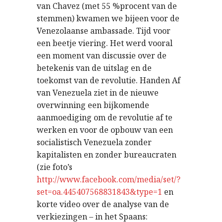
van Chavez (met 55 %procent van de
stemmen) kwamen we bijeen voor de
Venezolaanse ambassade. Tijd voor
een beetje viering. Het werd vooral
een moment van discussie over de
betekenis van de uitslag en de
toekomst van de revolutie. Handen Af
van Venezuela ziet in de nieuwe
overwinning een bijkomende
aanmoediging om de revolutie af te
werken en voor de opbouw van een
socialistisch Venezuela zonder
kapitalisten en zonder bureaucraten
(zie foto’s
http://www.facebook.com/media/set/?
set=oa.445407568831843&type=1
en
korte video over de analyse van de
verkiezingen – in het Spaans: