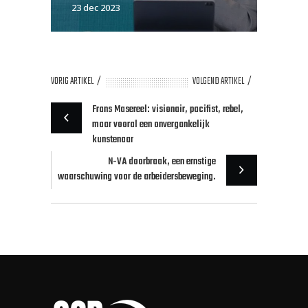
23 dec 2023
VORIG ARTIKEL
VOLGEND ARTIKEL
Frans Masereel: visionair, pacifist, rebel,
maar vooral een onvergankelijk
kunstenaar
N-VA doorbraak, een ernstige
waarschuwing voor de arbeidersbeweging.