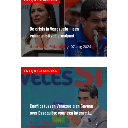
De crisis in Venezuela – een
communistisch standpunt
door Zowi Milanovi
07 aug 2024
LATIJNS-AMERIKA
Conflict tussen Venezuela en Guyana
over Essequibo: voor een internati...
door Lucha de Clases - IMT
Venezuela