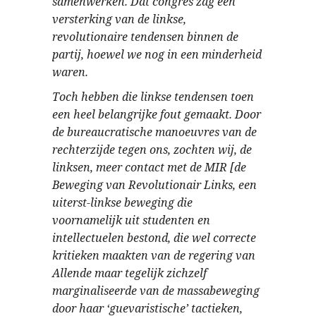
samenwerken. Dat congres zag een
versterking van de linkse,
revolutionaire tendensen binnen de
partij, hoewel we nog in een minderheid
waren.
Toch hebben die linkse tendensen toen
een heel belangrijke fout gemaakt. Door
de bureaucratische manoeuvres van de
rechterzijde tegen ons, zochten wij, de
linksen, meer contact met de MIR [de
Beweging van Revolutionair Links, een
uiterst-linkse beweging die
voornamelijk uit studenten en
intellectuelen bestond, die wel correcte
kritieken maakten van de regering van
Allende maar tegelijk zichzelf
marginaliseerde van de massabeweging
door haar ‘guevaristische’ tactieken,