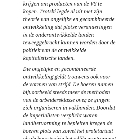
krijgen om producten van de VS te
kopen. Trotski legde al uit met zijn
theorie van ongelijke en gecombineerde
ontwikkeling dat plotse veranderingen
in de onderontwikkelde landen
teweeggebracht kunnen worden door de
politiek van de ontwikkelde
kapitalistische landen.
Die ongelijke en gecombineerde
ontwikkeling geldt trouwens ook voor
de vormen van strijd. De boeren namen
bijvoorbeeld steeds meer de methoden
van de arbeidersklasse over, ze gingen
zich organiseren in vakbonden. Doordat
de imperialisten verplicht waren
landhervorming te bepleiten kregen de
boeren plots van zowel het proletariaat
als de bourgeoisie hetzelfde programma!