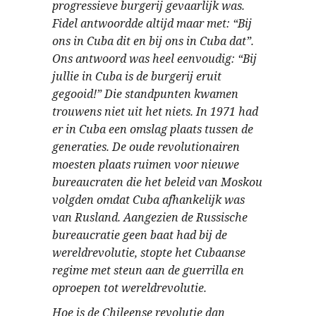
progressieve burgerij gevaarlijk was.
Fidel antwoordde altijd maar met: “Bij
ons in Cuba dit en bij ons in Cuba dat”.
Ons antwoord was heel eenvoudig: “Bij
jullie in Cuba is de burgerij eruit
gegooid!” Die standpunten kwamen
trouwens niet uit het niets. In 1971 had
er in Cuba een omslag plaats tussen de
generaties. De oude revolutionairen
moesten plaats ruimen voor nieuwe
bureaucraten die het beleid van Moskou
volgden omdat Cuba afhankelijk was
van Rusland. Aangezien de Russische
bureaucratie geen baat had bij de
wereldrevolutie, stopte het Cubaanse
regime met steun aan de guerrilla en
oproepen tot wereldrevolutie.
Hoe is de Chileense revolutie dan