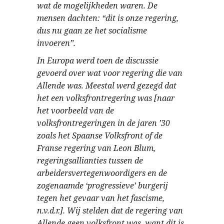
wat de mogelijkheden waren. De
mensen dachten: “dit is onze regering,
dus nu gaan ze het socialisme
invoeren”.
In Europa werd toen de discussie
gevoerd over wat voor regering die van
Allende was. Meestal werd gezegd dat
het een volksfrontregering was [naar
het voorbeeld van de
volksfrontregeringen in de jaren ’30
zoals het Spaanse Volksfront of de
Franse regering van Leon Blum,
regeringsallianties tussen de
arbeidersvertegenwoordigers en de
zogenaamde ‘progressieve’ burgerij
tegen het gevaar van het fascisme,
n.v.d.r.]. Wij stelden dat de regering van
Allende geen volksfront was, want dit is