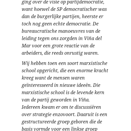
ging over de visie op partijdemocratie,
want hoewel de SP democratischer was
dan de burgerlijke partijen, heerste er
toch nog geen echte democratie. De
bureaucratische manoeuvres van de
leiding tegen ons zorgden in Viña del
Mar voor een grote reactie van de
arbeiders, die reeds onrustig waren.
Wij hebben toen een soort marxistische
school opgericht, die een enorme kracht
kreeg want de mensen waren
geïnteresseerd in nieuwe ideeën. Die
marxistische school is de levende kern
van de partij geworden in Viña.
Iedereen kwam er om te discussiëren
over strategie enzovoort. Daaruit is een
gestructureerde groep geboren die de
basis vormde voor een linkse groep