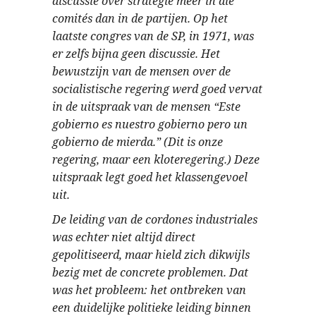
discussie over strategie meer in die
comités dan in de partijen. Op het
laatste congres van de SP, in 1971, was
er zelfs bijna geen discussie. Het
bewustzijn van de mensen over de
socialistische regering werd goed vervat
in de uitspraak van de mensen “Este
gobierno es nuestro gobierno pero un
gobierno de mierda.” (Dit is onze
regering, maar een kloteregering.) Deze
uitspraak legt goed het klassengevoel
uit.
De leiding van de cordones industriales
was echter niet altijd direct
gepolitiseerd, maar hield zich dikwijls
bezig met de concrete problemen. Dat
was het probleem: het ontbreken van
een duidelijke politieke leiding binnen