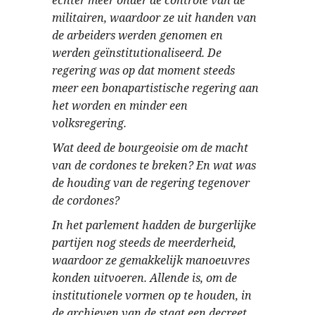
echter meer onder de controle van de
militairen, waardoor ze uit handen van
de arbeiders werden genomen en
werden geïnstitutionaliseerd. De
regering was op dat moment steeds
meer een bonapartistische regering aan
het worden en minder een
volksregering.
Wat deed de bourgeoisie om de macht
van de cordones te breken? En wat was
de houding van de regering tegenover
de cordones?
In het parlement hadden de burgerlijke
partijen nog steeds de meerderheid,
waardoor ze gemakkelijk manoeuvres
konden uitvoeren. Allende is, om de
institutionele vormen op te houden, in
de archieven van de staat een decreet