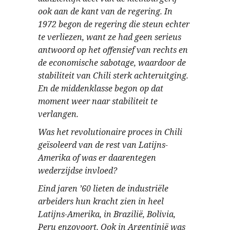
ook aan de kant van de regering. In
1972 begon de regering die steun echter
te verliezen, want ze had geen serieus
antwoord op het offensief van rechts en
de economische sabotage, waardoor de
stabiliteit van Chili sterk achteruitging.
En de middenklasse begon op dat
moment weer naar stabiliteit te
verlangen.
Was het revolutionaire proces in Chili
geïsoleerd van de rest van Latijns-
Amerika of was er daarentegen
wederzijdse invloed?
Eind jaren ’60 lieten de industriële
arbeiders hun kracht zien in heel
Latijns-Amerika, in Brazilië, Bolivia,
Peru enzovoort. Ook in Argentinië was