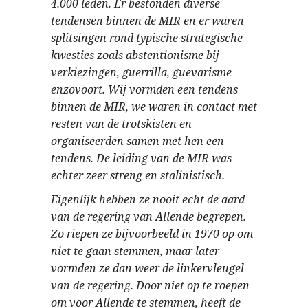
4.000 leden. Er bestonden diverse
tendensen binnen de MIR en er waren
splitsingen rond typische strategische
kwesties zoals abstentionisme bij
verkiezingen, guerrilla, guevarisme
enzovoort. Wij vormden een tendens
binnen de MIR, we waren in contact met
resten van de trotskisten en
organiseerden samen met hen een
tendens. De leiding van de MIR was
echter zeer streng en stalinistisch.
Eigenlijk hebben ze nooit echt de aard
van de regering van Allende begrepen.
Zo riepen ze bijvoorbeeld in 1970 op om
niet te gaan stemmen, maar later
vormden ze dan weer de linkervleugel
van de regering. Door niet op te roepen
om voor Allende te stemmen, heeft de