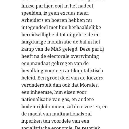
linkse partijen ooit in het nadeel
speelden, is geen excuus meer.
Arbeiders en boeren hebben nu
integendeel met hun herhaaldelijke
bereidwilligheid tot uitgebreide en
langdurige mobilisatie de bal in het
kamp van de MAS gelegd. Deze partij
heeft na de electorale overwinning
een mandaat gekregen van de
bevolking voor een antikapitalistisch
beleid. Een groot deel van de kiezers
veronderstelt dan ook dat Morales,
een inheemse, hun eisen voor
nationalisatie van gas, en andere
bodemrijkdommen, zal doorvoeren, en
de macht van multinationals zal
inperken ten voordele van een
socialistische economie. De retoriek