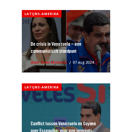
LATIJNS-AMERIKA
De crisis in Venezuela – een
communistisch standpunt
door Zowi Milanovi
07 aug 2024
LATIJNS-AMERIKA
Conflict tussen Venezuela en Guyana
over Essequibo: voor een internati...