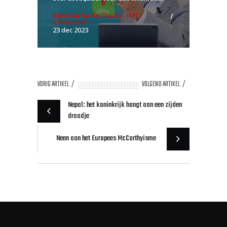
door Lucha de Clases - IMT
Venezuela
23 dec 2023
VORIG ARTIKEL
VOLGEND ARTIKEL
Nepal: het koninkrijk hangt aan een zijden
draadje
Neen aan het Europees McCarthyisme