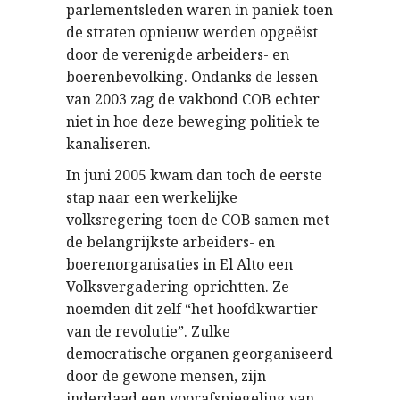
parlementsleden waren in paniek toen
de straten opnieuw werden opgeëist
door de verenigde arbeiders- en
boerenbevolking. Ondanks de lessen
van 2003 zag de vakbond COB echter
niet in hoe deze beweging politiek te
kanaliseren.
In juni 2005 kwam dan toch de eerste
stap naar een werkelijke
volksregering toen de COB samen met
de belangrijkste arbeiders- en
boerenorganisaties in El Alto een
Volksvergadering oprichtten. Ze
noemden dit zelf “het hoofdkwartier
van de revolutie”. Zulke
democratische organen georganiseerd
door de gewone mensen, zijn
inderdaad een voorafspiegeling van