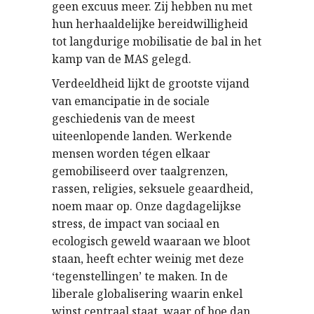
geen excuus meer. Zij hebben nu met
hun herhaaldelijke bereidwilligheid
tot langdurige mobilisatie de bal in het
kamp van de MAS gelegd.
Verdeeldheid lijkt de grootste vijand
van emancipatie in de sociale
geschiedenis van de meest
uiteenlopende landen. Werkende
mensen worden tégen elkaar
gemobiliseerd over taalgrenzen,
rassen, religies, seksuele geaardheid,
noem maar op. Onze dagdagelijkse
stress, de impact van sociaal en
ecologisch geweld waaraan we bloot
staan, heeft echter weinig met deze
‘tegenstellingen’ te maken. In de
liberale globalisering waarin enkel
winst centraal staat, waar of hoe dan