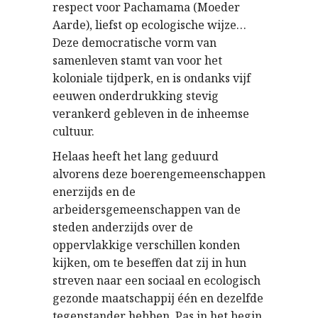
respect voor Pachamama (Moeder
Aarde), liefst op ecologische wijze…
Deze democratische vorm van
samenleven stamt van voor het
koloniale tijdperk, en is ondanks vijf
eeuwen onderdrukking stevig
verankerd gebleven in de inheemse
cultuur.
Helaas heeft het lang geduurd
alvorens deze boerengemeenschappen
enerzijds en de
arbeidersgemeenschappen van de
steden anderzijds over de
oppervlakkige verschillen konden
kijken, om te beseffen dat zij in hun
streven naar een sociaal en ecologisch
gezonde maatschappij één en dezelfde
tegenstander hebben. Pas in het begin