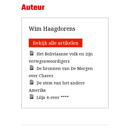
Auteur
Wim Haagdorens
Bekijk alle artikelen
Het Boliviaanse volk en zijn
vertegenwoordigers
De bronnen van De Morgen
over Chavez
De stem van het andere
Amerika
Lilja 4-ever ****