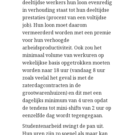
deeltijdse werkers hun loon evenredig
in verhouding staat tot hun deeltijdse
prestaties (procent van een voltijdse
job). Hun loon moet daarom
vermeerderd worden met een premie
voor hun verhoogde
arbeidsproductiviteit. Ook zou het
minimaal volume van werkuren op
wekelijkse basis opgetrokken moeten
worden naar 18 uur (vandaag 8 uur
zoals veelal het geval is met de
zaterdagcontracten in de
grootwarenhuizen) en dit met een
dagelijks minimum van 4 uren opdat
de tendens tot mini-shifts van 2 uur op
eenzelfde dag wordt tegengegaan.
Studentenarbeid swingt de pan uit.
Hun uren zijn zo soepel als maar kan