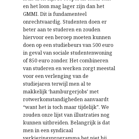
en het loon mag lager zijn dan het
GMMI. Dit is fundamenteel
onrechtvaardig. Studenten doen er
beter aan te studeren en zouden
hiervoor een beroep moeten kunnen
doen op een studiebeurs van 500 euro
in geval van sociale studentenwoning
of 850 euro zonder. Het combineren
van studeren en werken zorgt meestal
voor een verlenging van de
studiejaren terwijl men al te
makkelijk ‘hamburgerjobs’ met
rotwerkomstandigheden aanvaardt
“want het is toch maar tijdelijk”. We
zouden onze lijst van illustraties nog
kunnen uitbreiden. Belangrijk is dat
men in een syndicaal
verkiezingsprogramma het niet bij