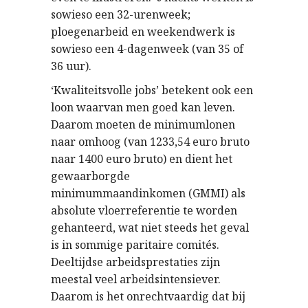
sowieso een 32-urenweek;
ploegenarbeid en weekendwerk is
sowieso een 4-dagenweek (van 35 of
36 uur).
‘Kwaliteitsvolle jobs’ betekent ook een
loon waarvan men goed kan leven.
Daarom moeten de minimumlonen
naar omhoog (van 1233,54 euro bruto
naar 1400 euro bruto) en dient het
gewaarborgde
minimummaandinkomen (GMMI) als
absolute vloerreferentie te worden
gehanteerd, wat niet steeds het geval
is in sommige paritaire comités.
Deeltijdse arbeidsprestaties zijn
meestal veel arbeidsintensiever.
Daarom is het onrechtvaardig dat bij