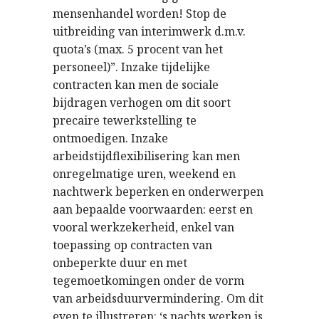
mensenhandel worden! Stop de
uitbreiding van interimwerk d.m.v.
quota’s (max. 5 procent van het
personeel)”. Inzake tijdelijke
contracten kan men de sociale
bijdragen verhogen om dit soort
precaire tewerkstelling te
ontmoedigen. Inzake
arbeidstijdflexibilisering kan men
onregelmatige uren, weekend en
nachtwerk beperken en onderwerpen
aan bepaalde voorwaarden: eerst en
vooral werkzekerheid, enkel van
toepassing op contracten van
onbeperkte duur en met
tegemoetkomingen onder de vorm
van arbeidsduurvermindering. Om dit
even te illustreren: ‘s nachts werken is