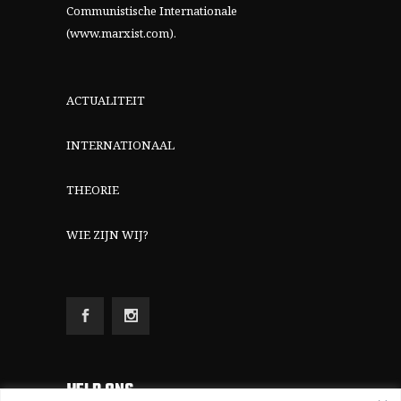
Communistische Internationale
(www.marxist.com)
.
ACTUALITEIT
INTERNATIONAAL
THEORIE
WIE ZIJN WIJ?
HELP ONS