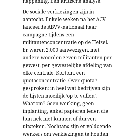
happening. Een kritische analyse.
De sociale verkiezingen zijn in
aantocht. Enkele weken na het ACV
lanceerde ABVV-nationaal haar
campagne tijdens een
militantenconcentratie op de Heizel.
Er waren 2.000 aanwezigen, met
andere woorden zeven militanten per
gewest, per gewestelijke afdeling van
elke centrale. Kortom, een
quotaconcentratie. Over quota’s
gesproken: in heel wat bedrijven zijn
de lijsten moeilijk ‘op te vullen’.
Waarom? Geen werking, geen
inplanting, enkel papieren leden die
hun nek niet kunnen of durven
uitsteken. Nochtans zijn er voldoende
werkers om verkiezingen te houden