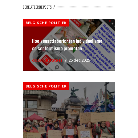
GERELATEERDE POSTS
BELGISCHE POLITIEK
Hoe sensatieberichten individualisme
en conformisme promoten
door Filip Staes
25 dec 2025
BELGISCHE POLITIEK