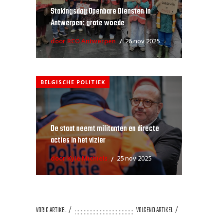
Stakingsdag Openbare Diensten in
Antwerpen: grote woede
door RCO Antwerpen
26 nov 2025
BELGISCHE POLITIEK
De staat neemt militanten en directe
acties in het vizier
door Kyle Michiels
25 nov 2025
VORIG ARTIKEL
VOLGEND ARTIKEL