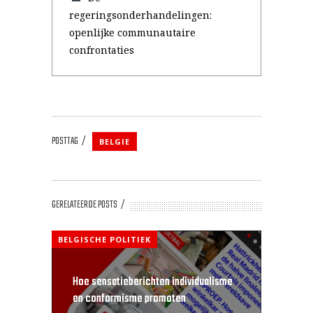
regeringsonderhandelingen:
openlijke communautaire
confrontaties
POSTTAG
BELGIE
GERELATEERDE POSTS
BELGISCHE POLITIEK
Hoe sensatieberichten individualisme
en conformisme promoten