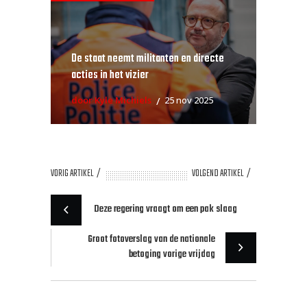
De staat neemt militanten en directe
acties in het vizier
door Kyle Michiels
25 nov 2025
VORIG ARTIKEL
VOLGEND ARTIKEL
Deze regering vraagt om een pak slaag
Groot fotoverslag van de nationale
betoging vorige vrijdag