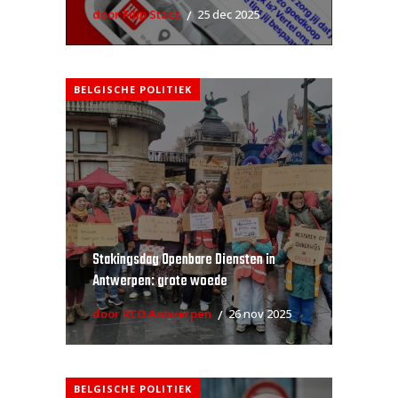
door Filip Staes
25 dec 2025
BELGISCHE POLITIEK
Stakingsdag Openbare Diensten in
Antwerpen: grote woede
door RCO Antwerpen
26 nov 2025
BELGISCHE POLITIEK