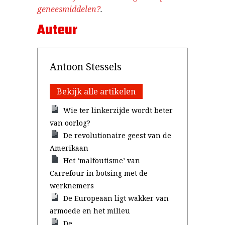
geneesmiddelen?
.
Auteur
Antoon Stessels
Bekijk alle artikelen
Wie ter linkerzijde wordt beter
van oorlog?
De revolutionaire geest van de
Amerikaan
Het ‘malfoutisme’ van
Carrefour in botsing met de
werknemers
De Europeaan ligt wakker van
armoede en het milieu
De