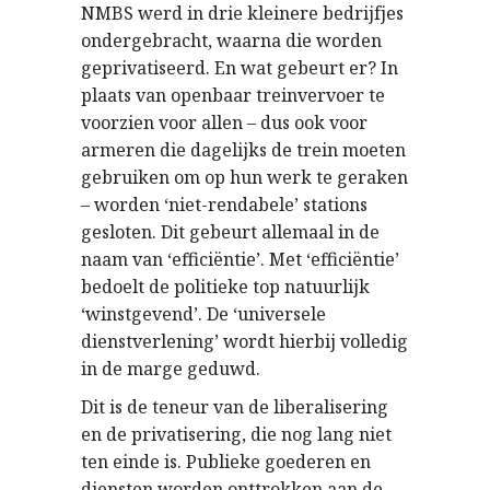
NMBS werd in drie kleinere bedrijfjes
ondergebracht, waarna die worden
geprivatiseerd. En wat gebeurt er? In
plaats van openbaar treinvervoer te
voorzien voor allen – dus ook voor
armeren die dagelijks de trein moeten
gebruiken om op hun werk te geraken
– worden ‘niet-rendabele’ stations
gesloten. Dit gebeurt allemaal in de
naam van ‘efficiëntie’. Met ‘efficiëntie’
bedoelt de politieke top natuurlijk
‘winstgevend’. De ‘universele
dienstverlening’ wordt hierbij volledig
in de marge geduwd.
Dit is de teneur van de liberalisering
en de privatisering, die nog lang niet
ten einde is. Publieke goederen en
diensten worden onttrokken aan de