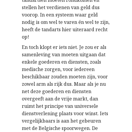
tandartsen moeten rondkomen en
stellen het verdienen van geld dus
voorop. In een systeem waar geld
nodig is om wel te varen én wel te zijn,
heeft de tandarts hier uiteraard recht
op!
En toch klopt er iets niet. Je zou er als
samenleving van moeten uitgaan dat
enkele goederen en diensten, zoals
medische zorgen, voor iedereen
beschikbaar zouden moeten zijn, voor
zowel arm als rijk dus. Maar als je nu
net deze goederen en diensten
overgeeft aan de vrije markt, dan
ruimt het principe van universele
dienstverlening plaats voor winst. Iets
vergelijkbaars is aan het gebeuren
met de Belgische spoorwegen. De