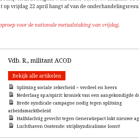
t op vrijdag 22 april hangt af van de onderhandelingsresu
oproep voor de nationale metaalstaking van vrijdag
.
Vdb. R., militant ACOD
Bekijk alle artikelen
Splitsing sociale zekerheid = verdeel en heers
Nederlaag sp.a/spirit: kroniek van een aangekondigde d
Brede syndicale campagne nodig tegen splitsing
arbeidsmarktbeleid
Halfslachtig gevecht tegen Generatiepact lokt nieuwe ag
Luchthaven Oostende: strijdsyndicalisme loont!