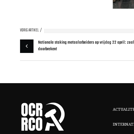
VORIG ARTIKEL
Nationale staking metaalarbeiders op vrijdag 22 april: zoa
doorbreken!
ACTUALIT
INTERNAT