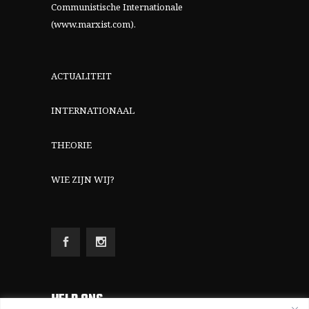
Communistische Internationale
(www.marxist.com)
.
ACTUALITEIT
INTERNATIONAAL
THEORIE
WIE ZIJN WIJ?
HELP ONS