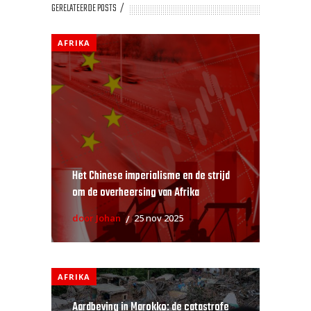
GERELATEERDE POSTS
AFRIKA
Het Chinese imperialisme en de strijd
om de overheersing van Afrika
door Johan
25 nov 2025
AFRIKA
Aardbeving in Marokko: de catastrofe