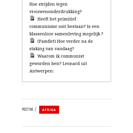
Hoe strijden tegen
vrouwenonderdrukking?
Heeft het primitief
communisme ooit bestaan? Is een
klassenloze samenleving mogelijk ?
(Pamflet) Hoe verder na de
staking van vandaag?
Waarom ik communist
geworden ben? Leonard uit
Antwerpen:
POSTTAG
AFRIKA