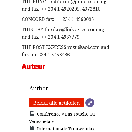
THE PUNCH editorial@punch.com.ng
and fax: ++ 234 1 4920205, 4972816
CONCORD fax: ++ 234 1 4960095
THIS DAY thisday@linkserve.com.ng
and fax: ++ 234 1 4937779
THE POST EXPRESS rozu@aol.com and
fax: ++ 234 1 5453436
Auteur
Author
Bekijk alle artikelen
Conférence « Pas Touche au
Venezuela »
Internationale Vrouwendag: