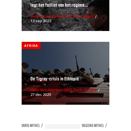
legt het failliet van het regime...
door Anass Rahimi (IMT Marokko)
13 sep 2023
AFRIKA
De Tigray-crisis in Ethiopië
door Ben Morken (IMT Zuid-Afrika)
27 dec 2020
VORIG ARTIKEL
VOLGEND ARTIKEL