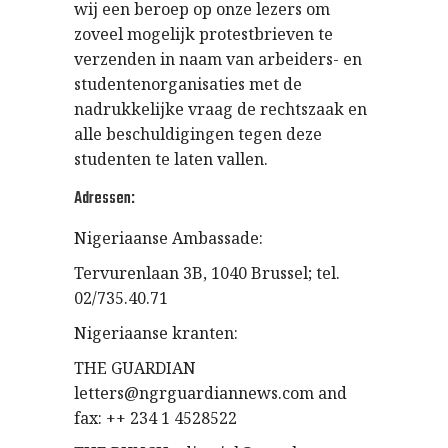
wij een beroep op onze lezers om
zoveel mogelijk protestbrieven te
verzenden in naam van arbeiders- en
studentenorganisaties met de
nadrukkelijke vraag de rechtszaak en
alle beschuldigingen tegen deze
studenten te laten vallen.
Adressen:
Nigeriaanse Ambassade:
Tervurenlaan 3B, 1040 Brussel; tel.
02/735.40.71
Nigeriaanse kranten:
THE GUARDIAN
letters@ngrguardiannews.com and
fax: ++ 234 1 4528522