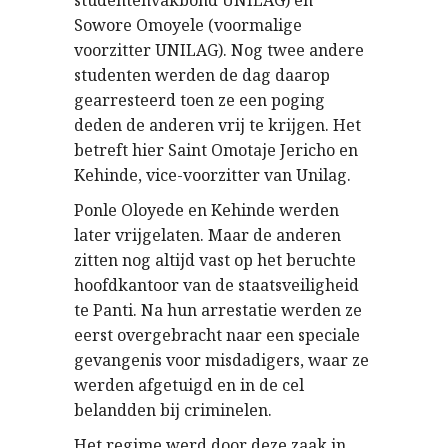
studentenvakbond UNILAG) en
Sowore Omoyele (voormalige
voorzitter UNILAG). Nog twee andere
studenten werden de dag daarop
gearresteerd toen ze een poging
deden de anderen vrij te krijgen. Het
betreft hier Saint Omotaje Jericho en
Kehinde, vice-voorzitter van Unilag.
Ponle Oloyede en Kehinde werden
later vrijgelaten. Maar de anderen
zitten nog altijd vast op het beruchte
hoofdkantoor van de staatsveiligheid
te Panti. Na hun arrestatie werden ze
eerst overgebracht naar een speciale
gevangenis voor misdadigers, waar ze
werden afgetuigd en in de cel
belandden bij criminelen.
Het regime werd door deze zaak in