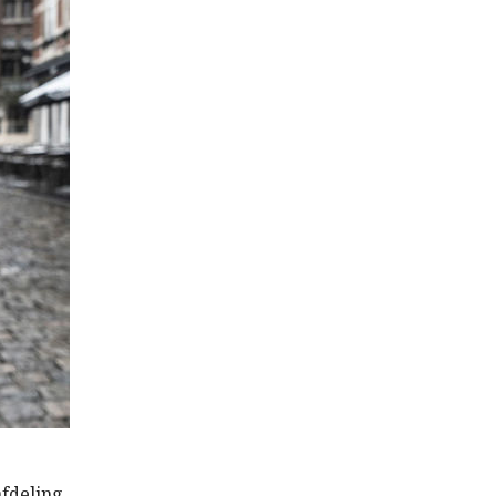
afdeling