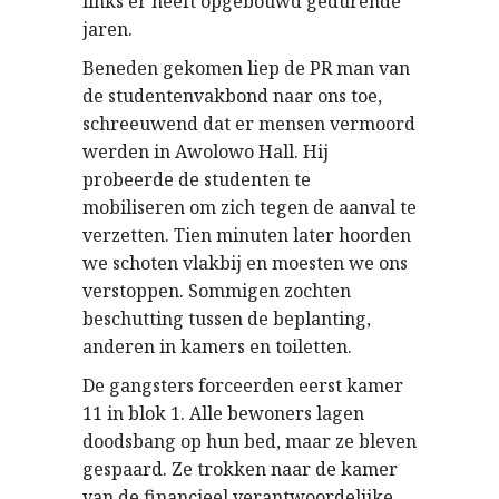
links er heeft opgebouwd gedurende
jaren.
Beneden gekomen liep de PR man van
de studentenvakbond naar ons toe,
schreeuwend dat er mensen vermoord
werden in Awolowo Hall. Hij
probeerde de studenten te
mobiliseren om zich tegen de aanval te
verzetten. Tien minuten later hoorden
we schoten vlakbij en moesten we ons
verstoppen. Sommigen zochten
beschutting tussen de beplanting,
anderen in kamers en toiletten.
De gangsters forceerden eerst kamer
11 in blok 1. Alle bewoners lagen
doodsbang op hun bed, maar ze bleven
gespaard. Ze trokken naar de kamer
van de financieel verantwoordelijke