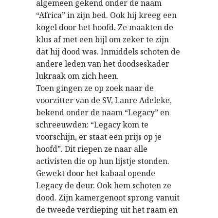
algemeen gekend onder de naam
“Africa” in zijn bed. Ook hij kreeg een
kogel door het hoofd. Ze maakten de
klus af met een bijl om zeker te zijn
dat hij dood was. Inmiddels schoten de
andere leden van het doodseskader
lukraak om zich heen.
Toen gingen ze op zoek naar de
voorzitter van de SV, Lanre Adeleke,
bekend onder de naam “Legacy” en
schreeuwden: “Legacy kom te
voorschijn, er staat een prijs op je
hoofd”. Dit riepen ze naar alle
activisten die op hun lijstje stonden.
Gewekt door het kabaal opende
Legacy de deur. Ook hem schoten ze
dood. Zijn kamergenoot sprong vanuit
de tweede verdieping uit het raam en