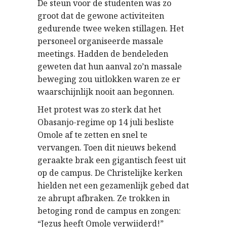
De steun voor de studenten was zo
groot dat de gewone activiteiten
gedurende twee weken stillagen. Het
personeel organiseerde massale
meetings. Hadden de bendeleden
geweten dat hun aanval zo’n massale
beweging zou uitlokken waren ze er
waarschijnlijk nooit aan begonnen.
Het protest was zo sterk dat het
Obasanjo-regime op 14 juli besliste
Omole af te zetten en snel te
vervangen. Toen dit nieuws bekend
geraakte brak een gigantisch feest uit
op de campus. De Christelijke kerken
hielden net een gezamenlijk gebed dat
ze abrupt afbraken. Ze trokken in
betoging rond de campus en zongen:
“Jezus heeft Omole verwijderd!”