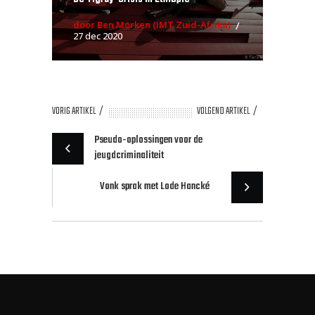
door Ben Morken (IMT Zuid-Afrika)
27 dec 2020
VORIG ARTIKEL
VOLGEND ARTIKEL
Pseudo-oplossingen voor de
jeugdcriminaliteit
Vonk sprak met Lode Hancké