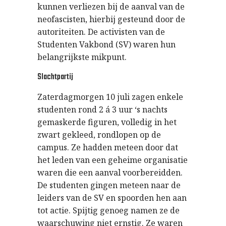
kunnen verliezen bij de aanval van de
neofascisten, hierbij gesteund door de
autoriteiten. De activisten van de
Studenten Vakbond (SV) waren hun
belangrijkste mikpunt.
Slachtpartij
Zaterdagmorgen 10 juli zagen enkele
studenten rond 2 á 3 uur ‘s nachts
gemaskerde figuren, volledig in het
zwart gekleed, rondlopen op de
campus. Ze hadden meteen door dat
het leden van een geheime organisatie
waren die een aanval voorbereidden.
De studenten gingen meteen naar de
leiders van de SV en spoorden hen aan
tot actie. Spijtig genoeg namen ze de
waarschuwing niet ernstig. Ze waren