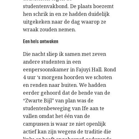
studentenvakbond. De plaats boezemt
hen schrik in en ze hadden duidelijk
uitgekeken naar de dag waarop ze
wraak zouden nemen.
Een hels ontwaken
Die nacht sliep ik samen met zeven
andere studenten in een
eenpersoonskamer in Fajuyi Hall. Rond
4 uur ‘s morgens hoorden we schoten
en renden naar buiten. We hadden
eerder gehoord dat de bende van de
“Zwarte Bijl” van plan was de
studentenbeweging van Ife aan te
vallen omdat het één van de
campussen is waar ze niet openlijk
actief kan zijn wegens de traditie die