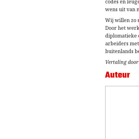
codes en leug
wens uit van 
Wij willen zo
Door het werk
diplomatieke 
arbeiders met
buitenlands be
Vertaling door
Auteur