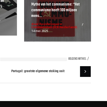
 de
Mythe van het communisme: “Het
rs
communisme heeft 100 miljoen
mens...
door Revolutionaire
Communisten (ICR Nederland)
14 mei 2025
VOLGEND ARTIKEL
Portugal: grootste algemene staking ooit