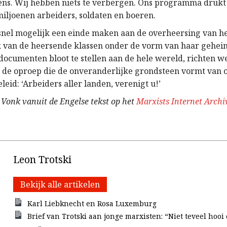
ens. Wij hebben niets te verbergen. Ons programma drukt
miljoenen arbeiders, soldaten en boeren.
 snel mogelijk een einde maken aan de overheersing van he
 van de heersende klassen onder de vorm van haar gehei
documenten bloot te stellen aan de hele wereld, richten we
 de oproep die de onveranderlijke grondsteen vormt van 
leid: ‘Arbeiders aller landen, verenigt u!’
 Vonk vanuit de Engelse tekst op het
Marxists Internet Archi
Leon Trotski
Bekijk alle artikelen
Karl Liebknecht en Rosa Luxemburg
Brief van Trotski aan jonge marxisten: “Niet teveel hooi