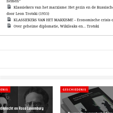
nemen”
Klassiekers van het marxisme: Het gezin en de Russisch
door Leon Trotski (1935)
KLASSIEKERS VAN HET MARXISME – Economische crisis of
Over geheime diplomatie, Wikileaks en… Trotski
DENIS
GESCHIEDENIS
iebknecht en Rosa Luxemburg