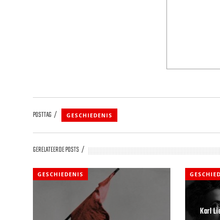
POSTTAG
GESCHIEDENIS
GERELATEERDE POSTS
GESCHIEDENIS
GESCHIE
Karl L