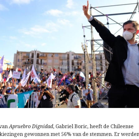
 van
Apruebro Dignidad
, Gabriel Boric, heeft de Chileense
rkiezingen gewonnen met 56% van de stemmen. Er werden 