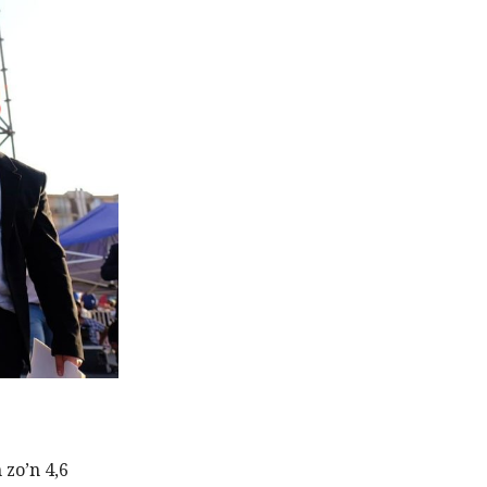
zo’n 4,6