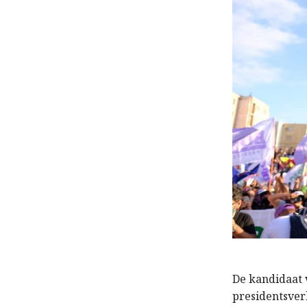
De kandidaat
presidentsve