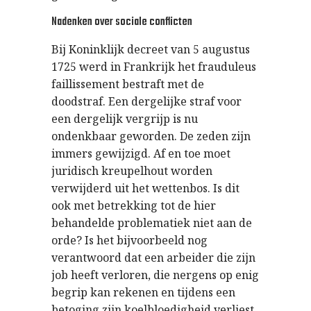
Nadenken over sociale conflicten
Bij Koninklijk decreet van 5 augustus
1725 werd in Frankrijk het frauduleus
faillissement bestraft met de
doodstraf. Een dergelijke straf voor
een dergelijk vergrijp is nu
ondenkbaar geworden. De zeden zijn
immers gewijzigd. Af en toe moet
juridisch kreupelhout worden
verwijderd uit het wettenbos. Is dit
ook met betrekking tot de hier
behandelde problematiek niet aan de
orde? Is het bijvoorbeeld nog
verantwoord dat een arbeider die zijn
job heeft verloren, die nergens op enig
begrip kan rekenen en tijdens een
betoging zijn koelbloedigheid verliest