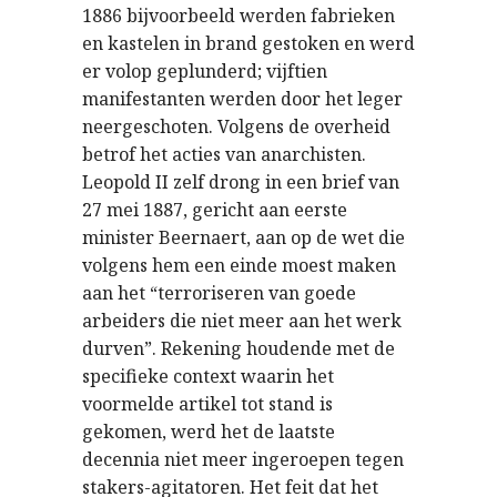
1886 bijvoorbeeld werden fabrieken
en kastelen in brand gestoken en werd
er volop geplunderd; vijftien
manifestanten werden door het leger
neergeschoten. Volgens de overheid
betrof het acties van anarchisten.
Leopold II zelf drong in een brief van
27 mei 1887, gericht aan eerste
minister Beernaert, aan op de wet die
volgens hem een einde moest maken
aan het “terroriseren van goede
arbeiders die niet meer aan het werk
durven”. Rekening houdende met de
specifieke context waarin het
voormelde artikel tot stand is
gekomen, werd het de laatste
decennia niet meer ingeroepen tegen
stakers-agitatoren. Het feit dat het