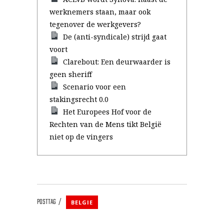
werknemers staan, maar ook
tegenover de werkgevers?
De (anti-syndicale) strijd gaat
voort
Clarebout: Een deurwaarder is
geen sheriff
Scenario voor een
stakingsrecht 0.0
Het Europees Hof voor de
Rechten van de Mens tikt België
niet op de vingers
POSTTAG
BELGIE