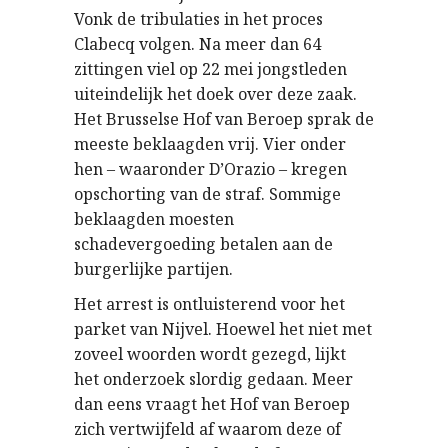
Vonk de tribulaties in het proces
Clabecq volgen. Na meer dan 64
zittingen viel op 22 mei jongstleden
uiteindelijk het doek over deze zaak.
Het Brusselse Hof van Beroep sprak de
meeste beklaagden vrij. Vier onder
hen – waaronder D’Orazio – kregen
opschorting van de straf. Sommige
beklaagden moesten
schadevergoeding betalen aan de
burgerlijke partijen.
Het arrest is ontluisterend voor het
parket van Nijvel. Hoewel het niet met
zoveel woorden wordt gezegd, lijkt
het onderzoek slordig gedaan. Meer
dan eens vraagt het Hof van Beroep
zich vertwijfeld af waarom deze of