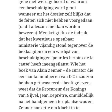
gene niet werd gehoord of waarom
een beschuldiging werd geuit
wanneer uit het dossier zelf blijkt dat
de feiten zich niet hebben voorgedaan
(of dit alleszins niet kan worden
bewezen). Men krijgt dus de indruk
dat het kwestieuze openbaar
ministerie vijandig stond tegenover de
beklaagden en een waslijst van
beschuldigingen ‘pour les besoins de la
cause’ heeft ineengeflanst. Wie het
boek van Alain Zenner – de curator die
een aantal muilperen van D’Orazio zou
hebben geïncasseerd – heeft gelezen,
weet dat de Procureur des Konings
van Nijvel, Jean Deprêtre, onmiddellijk
na het handgemeen ter plaatse was en
Zenner aanzette om klacht in te