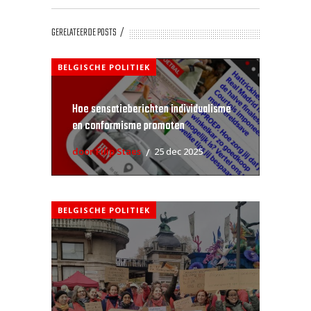
GERELATEERDE POSTS
BELGISCHE POLITIEK
Hoe sensatieberichten individualisme
en conformisme promoten
door Filip Staes
25 dec 2025
BELGISCHE POLITIEK