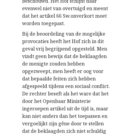
beschouwd. Het Hof schijnt daar
evenwel niet van overtuigd en meent
dat het artikel 66 Sw.onverkort moet
worden toegepast.
Bij de beoordeling van de mogelijke
provocaties heeft het Hof zich in dit
geval vrij begrijpend opgesteld. Men
vindt geen bewijs dat de beklaagden
de menigte zouden hebben
opgezweept, men heeft er oog voor
dat bepaalde feiten zich hebben
afgespeeld tijdens een sociaal conflict.
De rechter beseft als het ware dat het
door het Openbaar Ministerie
ingeroepen artikel uit de tijd is, maar
kan niet anders dan het toepassen en
vergoelijkt zijn gêne door te stellen
dat de beklaagden zich niet schuldig