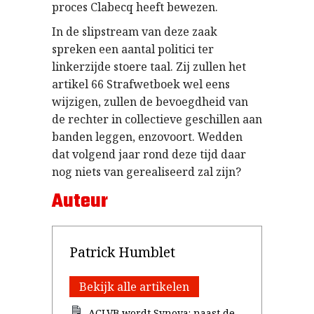
proces Clabecq heeft bewezen.
In de slipstream van deze zaak
spreken een aantal politici ter
linkerzijde stoere taal. Zij zullen het
artikel 66 Strafwetboek wel eens
wijzigen, zullen de bevoegdheid van
de rechter in collectieve geschillen aan
banden leggen, enzovoort. Wedden
dat volgend jaar rond deze tijd daar
nog niets van gerealiseerd zal zijn?
Auteur
Patrick Humblet
Bekijk alle artikelen
ACLVB wordt Synova: naast de