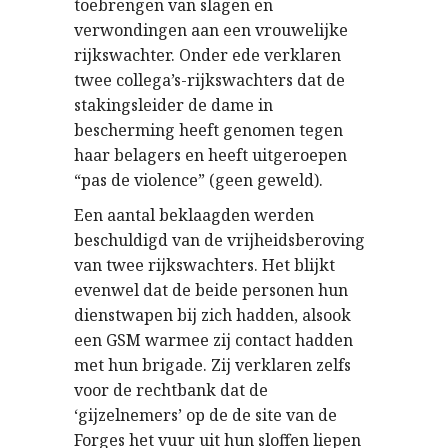
toebrengen van slagen en
verwondingen aan een vrouwelijke
rijkswachter. Onder ede verklaren
twee collega’s-rijkswachters dat de
stakingsleider de dame in
bescherming heeft genomen tegen
haar belagers en heeft uitgeroepen
“pas de violence” (geen geweld).
Een aantal beklaagden werden
beschuldigd van de vrijheidsberoving
van twee rijkswachters. Het blijkt
evenwel dat de beide personen hun
dienstwapen bij zich hadden, alsook
een GSM warmee zij contact hadden
met hun brigade. Zij verklaren zelfs
voor de rechtbank dat de
‘gijzelnemers’ op de de site van de
Forges het vuur uit hun sloffen liepen