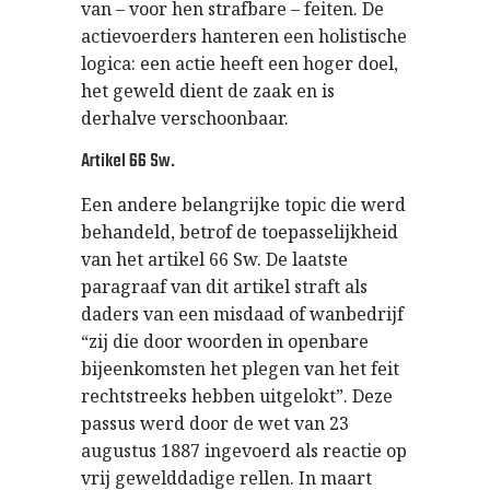
van – voor hen strafbare – feiten. De
actievoerders hanteren een holistische
logica: een actie heeft een hoger doel,
het geweld dient de zaak en is
derhalve verschoonbaar.
Artikel 66 Sw.
Een andere belangrijke topic die werd
behandeld, betrof de toepasselijkheid
van het artikel 66 Sw. De laatste
paragraaf van dit artikel straft als
daders van een misdaad of wanbedrijf
“zij die door woorden in openbare
bijeenkomsten het plegen van het feit
rechtstreeks hebben uitgelokt”. Deze
passus werd door de wet van 23
augustus 1887 ingevoerd als reactie op
vrij gewelddadige rellen. In maart