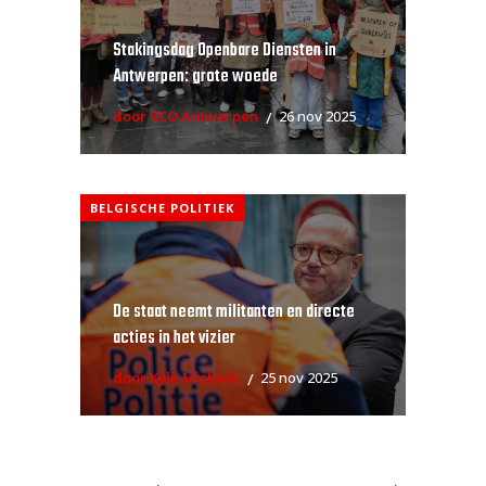
Stakingsdag Openbare Diensten in
Antwerpen: grote woede
door RCO Antwerpen
26 nov 2025
BELGISCHE POLITIEK
De staat neemt militanten en directe
acties in het vizier
door Kyle Michiels
25 nov 2025