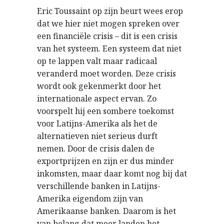
Eric Toussaint op zijn beurt wees erop
dat we hier niet mogen spreken over
een financiële crisis – dit is een crisis
van het systeem. Een systeem dat niet
op te lappen valt maar radicaal
veranderd moet worden. Deze crisis
wordt ook gekenmerkt door het
internationale aspect ervan. Zo
voorspelt hij een sombere toekomst
voor Latijns-Amerika als het de
alternatieven niet serieus durft
nemen. Door de crisis dalen de
exportprijzen en zijn er dus minder
inkomsten, maar daar komt nog bij dat
verschillende banken in Latijns-
Amerika eigendom zijn van
Amerikaanse banken. Daarom is het
van belang dat meer landen het