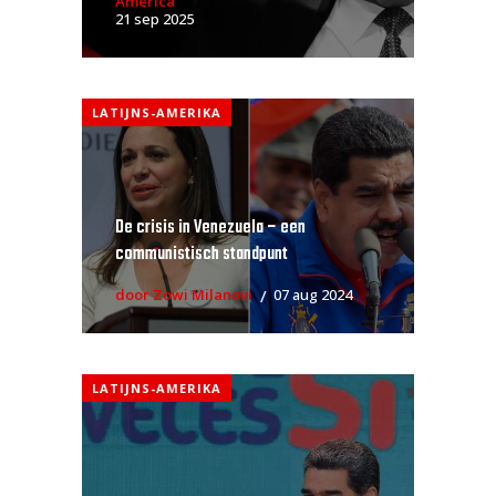
America
21 sep 2025
LATIJNS-AMERIKA
De crisis in Venezuela – een
communistisch standpunt
door Zowi Milanovi
07 aug 2024
LATIJNS-AMERIKA