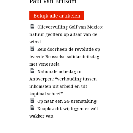
Paul Van Britsom
Bekijk alle artikelen
Olievervuiling Golf van Mexico:
natuur geofferd op altaar van de
winst
Reis doorheen de revolutie op
tweede Brusselse solidariteitsdag
met Venezuela
Nationale actiedag in
Antwerpen: “verhouding tussen
inkomsten uit arbeid en uit
kapitaal scheef”
Op naar een 24-urenstaking!
Koopkracht: wij liggen er wél
wakker van