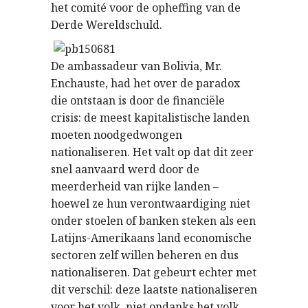
het comité voor de opheffing van de
Derde Wereldschuld.
De ambassadeur van Bolivia, Mr.
Enchauste, had het over de paradox
die ontstaan is door de financiële
crisis: de meest kapitalistische landen
moeten noodgedwongen
nationaliseren. Het valt op dat dit zeer
snel aanvaard werd door de
meerderheid van rijke landen –
hoewel ze hun verontwaardiging niet
onder stoelen of banken steken als een
Latijns-Amerikaans land economische
sectoren zelf willen beheren en dus
nationaliseren. Dat gebeurt echter met
dit verschil: deze laatste nationaliseren
voor het volk, niet ondanks het volk.