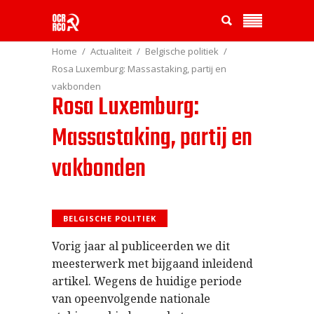
Home
Actualiteit
Belgische politiek
Rosa Luxemburg: Massastaking, partij en
vakbonden
Rosa Luxemburg:
Massastaking, partij en
vakbonden
BELGISCHE POLITIEK
Vorig jaar al publiceerden we dit
meesterwerk met bijgaand inleidend
artikel. Wegens de huidige periode
van opeenvolgende nationale