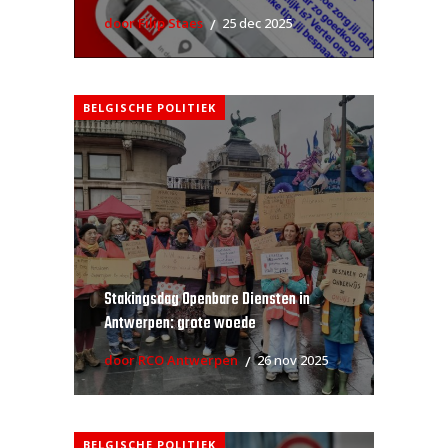
door Filip Staes
25 dec 2025
BELGISCHE POLITIEK
Stakingsdag Openbare Diensten in
Antwerpen: grote woede
door RCO Antwerpen
26 nov 2025
BELGISCHE POLITIEK