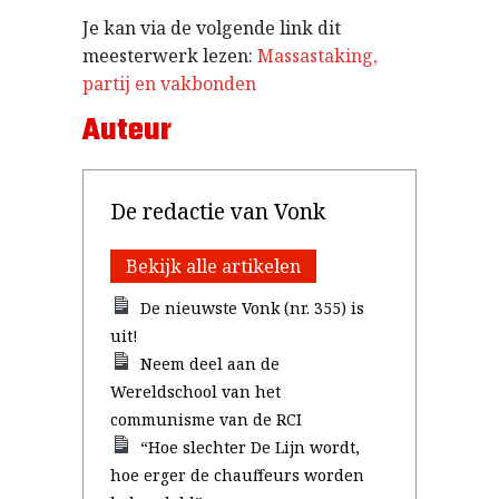
Je kan via de volgende link dit
meesterwerk lezen:
Massastaking,
partij en vakbonden
Auteur
De redactie van Vonk
Bekijk alle artikelen
De nieuwste Vonk (nr. 355) is
uit!
Neem deel aan de
Wereldschool van het
communisme van de RCI
“Hoe slechter De Lijn wordt,
hoe erger de chauffeurs worden