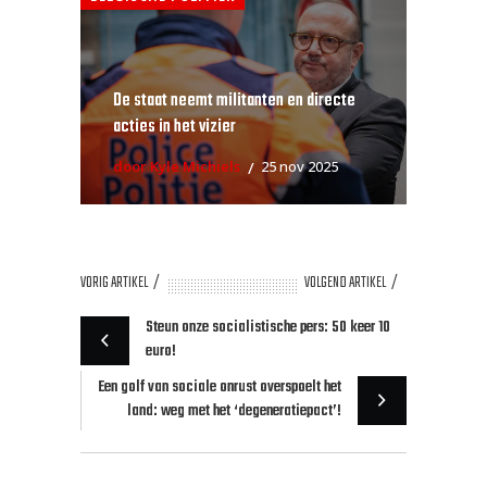
De staat neemt militanten en directe
acties in het vizier
door Kyle Michiels
25 nov 2025
VORIG ARTIKEL
VOLGEND ARTIKEL
Steun onze socialistische pers: 50 keer 10
euro!
Een golf van sociale onrust overspoelt het
land: weg met het ‘degeneratiepact’!