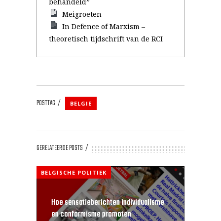
behandeld”
Meigroeten
In Defence of Marxism –
theoretisch tijdschrift van de RCI
POSTTAG
BELGIE
GERELATEERDE POSTS
BELGISCHE POLITIEK
Hoe sensatieberichten individualisme
en conformisme promoten