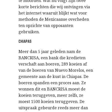
te moorden. Wat nu volgt zijn twee
korte berichten die wij ontvingen via
het internet waaruit blijkt wat voor
methoden de Mexicaanse overheden
ten opzichte van opposanten
gebruiken.
CHIAPAS
Meer dan 5 jaar geleden nam de
BANCRISA, een bank die kredieten
verschaft aan boeren, 289 koeien af
van de boeren van Nuevo Morelos, een
gemeente aan de kust in Chiapas. De
boeren spanden een proces aan. Ze
wonnen dit en BANCRISA moest de
koeien teruggeven, meer zelfs, ze
moest 1500 koeien teruggeven. De
uitspraak gebeurde reeds meer dan