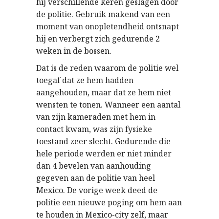
hij verschillende keren geslagen door
de politie. Gebruik makend van een
moment van onopletendheid ontsnapt
hij en verbergt zich gedurende 2
weken in de bossen.
Dat is de reden waarom de politie wel
toegaf dat ze hem hadden
aangehouden, maar dat ze hem niet
wensten te tonen. Wanneer een aantal
van zijn kameraden met hem in
contact kwam, was zijn fysieke
toestand zeer slecht. Gedurende die
hele periode werden er niet minder
dan 4 bevelen van aanhouding
gegeven aan de politie van heel
Mexico. De vorige week deed de
politie een nieuwe poging om hem aan
te houden in Mexico-city zelf, maar