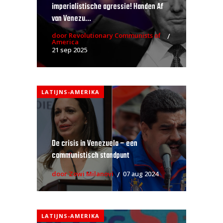
imperialistische agressie! Handen Af
van Venezu...
door Revolutionary Communists of
America
21 sep 2025
LATIJNS-AMERIKA
De crisis in Venezuela – een
communistisch standpunt
door Zowi Milanovi
07 aug 2024
LATIJNS-AMERIKA