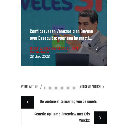
Conflict tussen Venezuela en Guyana
over Essequibo: voor een internati...
door Lucha de Clases - IMT
Venezuela
23 dec 2023
VORIG ARTIKEL
VOLGEND ARTIKEL
De verdere elitarisering van de uniefs
Reactie op Humo-interview met Kris
Merckx