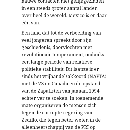
nauwe contacten met gelijkgezinden
in een steeds groter aantal landen
over heel de wereld. Mexico is er daar
één van.
Een land dat tot de verbeelding van
veel jongeren spreekt door zijn
geschiedenis, doorvlochten met
revolutionair temperament, ondanks
een lange periode van relatieve
politieke stabiliteit. Dit laatste is er
sinds het vrijhandelsakkoord (NAFTA)
met de VS en Canada en de opstand
van de Zapatisten van januari 1994
echter ver te zoeken. In toenemende
mate organiseren de mensen zich
tegen de corrupte regering van
Zedillo, die tegen beter weten in de
alleenheerschappij van de PRI op