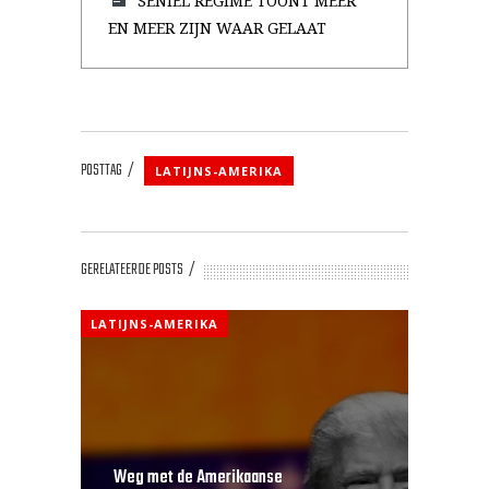
SENIEL REGIME TOONT MEER
EN MEER ZIJN WAAR GELAAT
POSTTAG
LATIJNS-AMERIKA
GERELATEERDE POSTS
LATIJNS-AMERIKA
Weg met de Amerikaanse