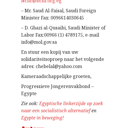
Nchr@nchr.org.eg
– Mr. Saud Al-Faisal, Saudi Foreign
Minister Fax: 0096614030645
– D. Ghazi al-Qusaibi, Saudi Minister of
Labor Fax:00966 (1) 4789175, e-mail
info@mol.gov.sa
En stuur een kopij van uw
solidariteitsoproep naar het volgende
adres: chebelal@yahoo.com
Kameraadschappelijke groeten,
Progressieve Jongerenvakbond –
Egypte
Zie ook:
Egyptische linkerzijde op zoek
naar een socialistisch alternatief
en
Egypte in beweging!