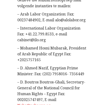
Gelieve uw solidariteitsoproep naar
volgende instanties te mailen:
– Arab Labor Organization: Fax:
00237484902, E-mail alo@alolabor.org
– International Labor Organization
Fax: +41.22.799.8533, e-mail
cabinet@ilo.org
– Mohamed Hosni Mubarak, President
of Arab Republic of Egypt Fax:
+2025757165
– D. Ahmed Nazif, Egyptian Prime
Minister: Fax: (202) 7958016- 7356449
– D. Boutros Boutros-Ghali, Secretary-
General of the National Council for
Human Rights – Egypt Fax:
002025747497, E-mail