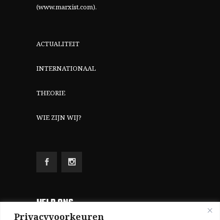
(www.marxist.com)
.
ACTUALITEIT
INTERNATIONAAL
THEORIE
WIE ZIJN WIJ?
HELP ONS
Privacyvoorkeuren