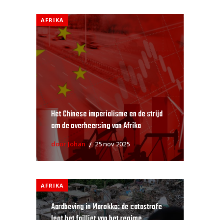
AFRIKA
Het Chinese imperialisme en de strijd
om de overheersing van Afrika
door Johan
25 nov 2025
AFRIKA
Aardbeving in Marokko: de catastrofe
legt het failliet van het regime...