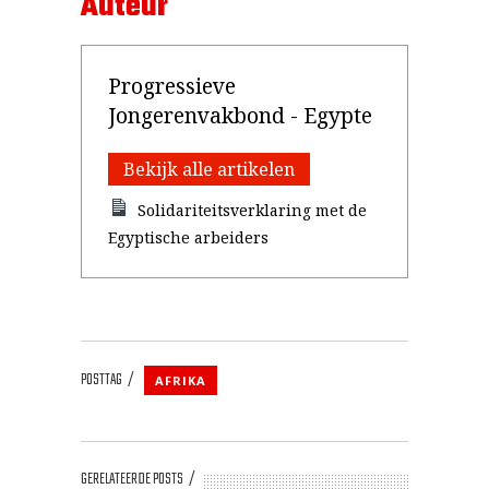
Auteur
Progressieve
Jongerenvakbond - Egypte
Bekijk alle artikelen
Solidariteitsverklaring met de
Egyptische arbeiders
POSTTAG
AFRIKA
GERELATEERDE POSTS