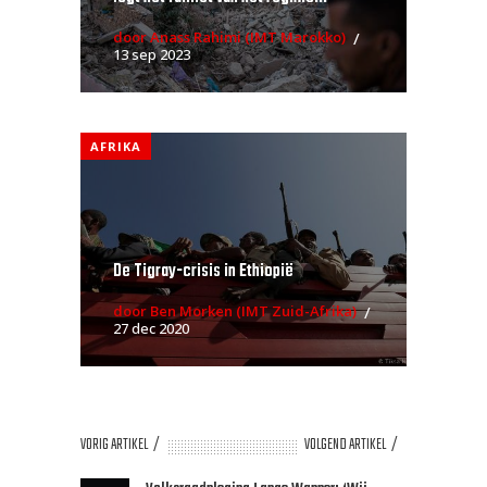
door Anass Rahimi (IMT Marokko)
13 sep 2023
AFRIKA
De Tigray-crisis in Ethiopië
door Ben Morken (IMT Zuid-Afrika)
27 dec 2020
VORIG ARTIKEL
VOLGEND ARTIKEL