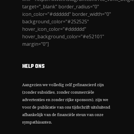
target="_blank" border_radius="0"
icon_color="#dddddd" border_width="0"
background_color="#252525"
hover_icon_color="#dddddd"
hover_background_color="#e52101"
margin="0"]
HELP ONS
Aangezien we volledig zelf gefinancierd zijn
(zonder subsidies, zonder commerciële
advertenties en zonder rijke sponsors), zijn we
voor de publicatie van ons tijdschrift uitsluitend
afhankelijk van de financiële steun van onze
sympathisanten.