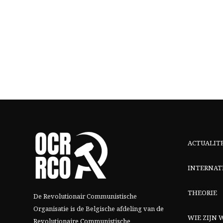
ACTUALIT
INTERNAT
THEORIE
De Revolutionair Communistische
Organisatie is de Belgische afdeling van
de
WIE ZIJN W
Revolutionaire Communistische