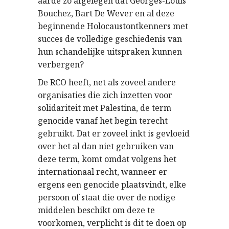
aarde zo afgelegen dat Georges-Louis
Bouchez, Bart De Wever en al deze
beginnende Holocaustontkenners met
succes de volledige geschiedenis van
hun schandelijke uitspraken kunnen
verbergen?
De RCO heeft, net als zoveel andere
organisaties die zich inzetten voor
solidariteit met Palestina, de term
genocide vanaf het begin terecht
gebruikt. Dat er zoveel inkt is gevloeid
over het al dan niet gebruiken van
deze term, komt omdat volgens het
internationaal recht, wanneer er
ergens een genocide plaatsvindt, elke
persoon of staat die over de nodige
middelen beschikt om deze te
voorkomen, verplicht is dit te doen op