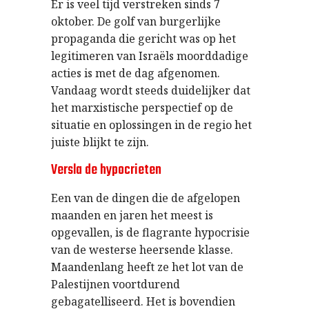
Er is veel tijd verstreken sinds 7
oktober. De golf van burgerlijke
propaganda die gericht was op het
legitimeren van Israëls moorddadige
acties is met de dag afgenomen.
Vandaag wordt steeds duidelijker dat
het marxistische perspectief op de
situatie en oplossingen in de regio het
juiste blijkt te zijn.
Versla de hypocrieten
Een van de dingen die de afgelopen
maanden en jaren het meest is
opgevallen, is de flagrante hypocrisie
van de westerse heersende klasse.
Maandenlang heeft ze het lot van de
Palestijnen voortdurend
gebagatelliseerd. Het is bovendien