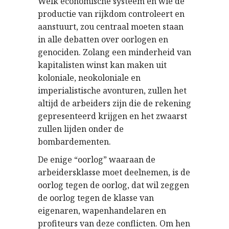
Welk economische systeem en wie de
productie van rijkdom controleert en
aanstuurt, zou centraal moeten staan
in alle debatten over oorlogen en
genociden. Zolang een minderheid van
kapitalisten winst kan maken uit
koloniale, neokoloniale en
imperialistische avonturen, zullen het
altijd de arbeiders zijn die de rekening
gepresenteerd krijgen en het zwaarst
zullen lijden onder de
bombardementen.
De enige “oorlog” waaraan de
arbeidersklasse moet deelnemen, is de
oorlog tegen de oorlog, dat wil zeggen
de oorlog tegen de klasse van
eigenaren, wapenhandelaren en
profiteurs van deze conflicten. Om hen