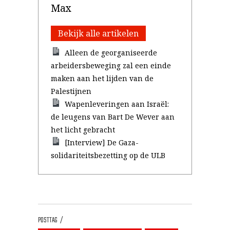
Max
Bekijk alle artikelen
Alleen de georganiseerde
arbeidersbeweging zal een einde
maken aan het lijden van de
Palestijnen
Wapenleveringen aan Israël:
de leugens van Bart De Wever aan
het licht gebracht
[Interview] De Gaza-
solidariteitsbezetting op de ULB
POSTTAG