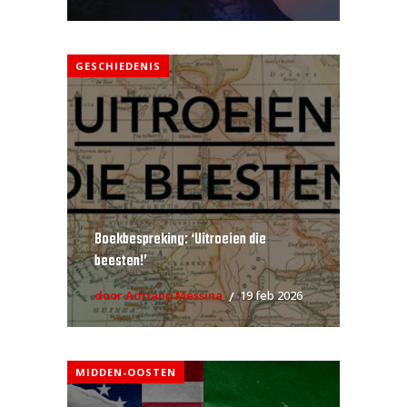
GESCHIEDENIS
Boekbespreking: ‘Uitroeien die
beesten!’
door Adriano Messina
19 feb 2026
MIDDEN-OOSTEN