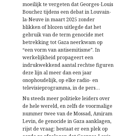
moeilijk te vergeten dat Georges-Louis
Bouchez tijdens een debat in Louvain-
la-Neuve in maart 2025 zonder
blikken of blozen uitlegde dat het
gebruik van de term genocide met
betrekking tot Gaza neerkwam op
“een vorm van antisemitisme”. In
werkelijkheid propageert een
indrukwekkend aantal rechtse figuren
deze lijn al meer dan een jaar
onophoudelijk, op elke radio- en
televisieprogramma, in de pers…
Nu steeds meer politieke leiders over
de hele wereld, en zelfs de voormalige
nummer twee van de Mossad, Amiram
Levin, de genocide in Gaza aanklagen,
rijst de vraag: bestaat er een plek op