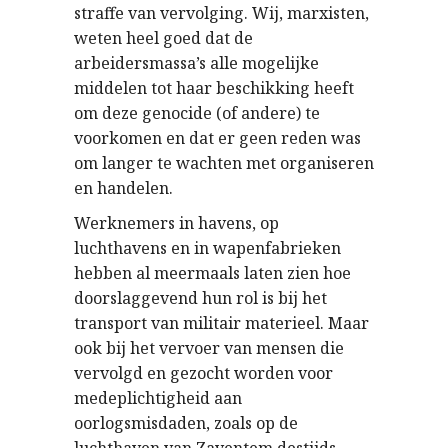
straffe van vervolging. Wij, marxisten,
weten heel goed dat de
arbeidersmassa’s alle mogelijke
middelen tot haar beschikking heeft
om deze genocide (of andere) te
voorkomen en dat er geen reden was
om langer te wachten met organiseren
en handelen.
Werknemers in havens, op
luchthavens en in wapenfabrieken
hebben al meermaals laten zien hoe
doorslaggevend hun rol is bij het
transport van militair materieel. Maar
ook bij het vervoer van mensen die
vervolgd en gezocht worden voor
medeplichtigheid aan
oorlogsmisdaden, zoals op de
luchthaven van Zaventem destijds,