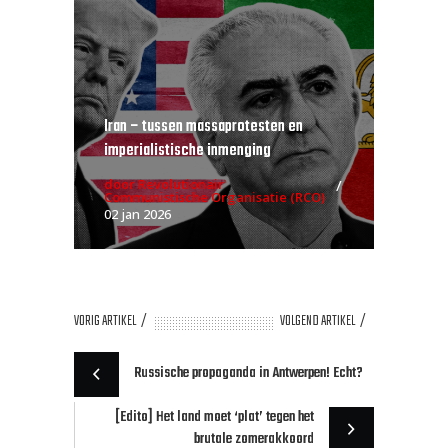
Iran – tussen massaprotesten en
imperialistische inmenging
door Revolutionair
Communistische Organisatie (RCO)
02 jan 2026
VORIG ARTIKEL
VOLGEND ARTIKEL
Russische propaganda in Antwerpen! Echt?
[Edito] Het land moet ‘plat’ tegen het
brutale zomerakkoord