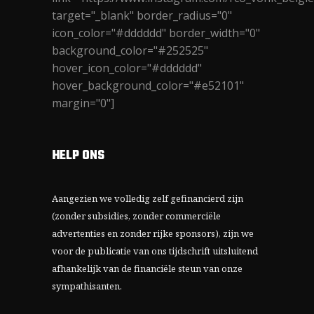
target="_blank" border_radius="0"
icon_color="#dddddd" border_width="0"
background_color="#252525"
hover_icon_color="#dddddd"
hover_background_color="#e52101"
margin="0"]
HELP ONS
Aangezien we volledig zelf gefinancierd zijn
(zonder subsidies, zonder commerciële
advertenties en zonder rijke sponsors), zijn we
voor de publicatie van ons tijdschrift uitsluitend
afhankelijk van de financiële steun van onze
sympathisanten.