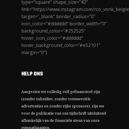
type="square" shape_size="42"
link="https://www.instagram.com/rco_vonk_belgie
target="_blank" border_radius="0"
icon_color="#dddddd" border_width="0"
background_color="#252525"
hover_icon_color="#dddddd"
hover_background_color="#e52101"
margin="0"]
HELP ONS
Aangezien we volledig zelf gefinancierd zijn
(zonder subsidies, zonder commerciële
advertenties en zonder rijke sponsors), zijn we
voor de publicatie van ons tijdschrift uitsluitend
afhankelijk van de financiële steun van onze
sympathisanten.