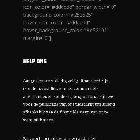
icon_color="#dddddd" border_width="0"
background_color="#252525"
hover_icon_color="#dddddd"
hover_background_color="#e52101"
margin="0"]
HELP ONS
Aangezien we volledig zelf gefinancierd zijn
(zonder subsidies, zonder commerciële
advertenties en zonder rijke sponsors), zijn we
voor de publicatie van ons tijdschrift uitsluitend
afhankelijk van de financiële steun van onze
sympathisanten.
Bij voorbaat dank voor uw solidariteit.