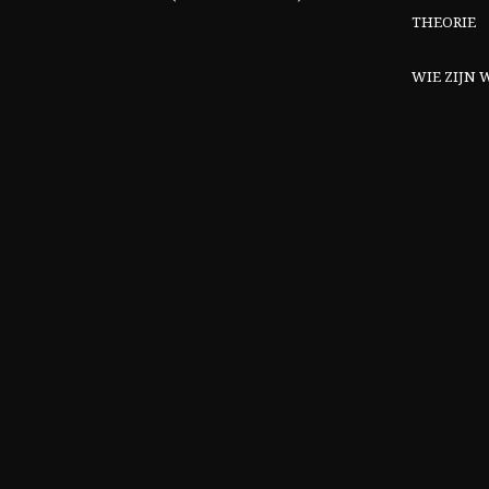
THEORIE
WIE ZIJN W