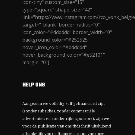
icon-tiny" custom_size="15"
type="square" shape_size="42"
link="https://www.instagram.com/rco_vonk_belgie
target="_blank" border_radius="0"
icon_color="#dddddd" border_width="0"
background_color="#252525"
hover_icon_color="#dddddd"
hover_background_color="#e52101"
margin="0"]
HELP ONS
Aangezien we volledig zelf gefinancierd zijn
(zonder subsidies, zonder commerciële
advertenties en zonder rijke sponsors), zijn we
voor de publicatie van ons tijdschrift uitsluitend
afhankelijk van de financiële steun van onze