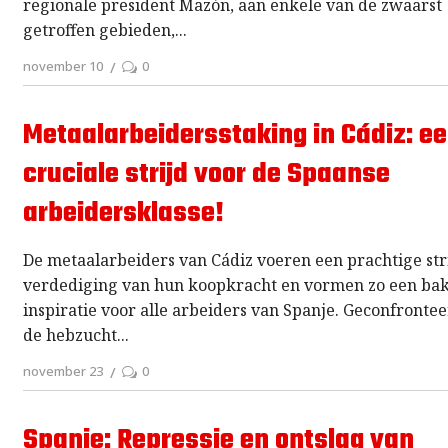
regionale president Mazón, aan enkele van de zwaarst
getroffen gebieden,
november 10
0
Metaalarbeidersstaking in Cádiz: e
cruciale strijd voor de Spaanse
arbeidersklasse!
De metaalarbeiders van Cádiz voeren een prachtige stri
verdediging van hun koopkracht en vormen zo een ba
inspiratie voor alle arbeiders van Spanje. Geconfronte
de hebzucht
november 23
0
Spanje: Repressie en ontslag van