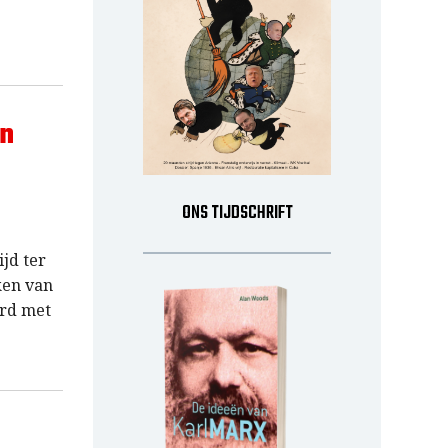
en
ONS TIJDSCHRIFT
jd ter
ken van
erd met