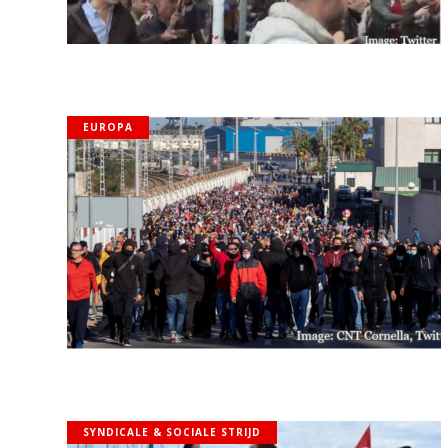
EUROPA
SYNDICALE & SOCIALE STRIJD