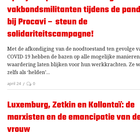
vakbondsmilitanten tijdens de pan
bij Procavi – steun de
solidariteitscampagne!
Met de afkondiging van de noodtoestand ten gevolge v
COVID-19 hebben de bazen op alle mogelijke manieren
waardering laten blijken voor hun werkkrachten. Ze 
zelfs als ‘helden’
april 24
0
Luxemburg, Zetkin en Kollontaï: de
marxisten en de emancipatie van d
vrouw