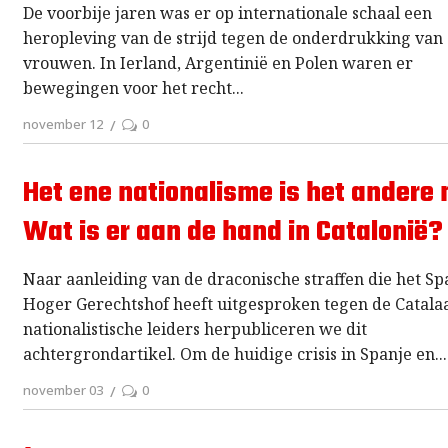
De voorbije jaren was er op internationale schaal een
heropleving van de strijd tegen de onderdrukking van
vrouwen. In Ierland, Argentinië en Polen waren er
bewegingen voor het recht
november 12
0
Het ene nationalisme is het andere n
Wat is er aan de hand in Catalonië?
Naar aanleiding van de draconische straffen die het S
Hoger Gerechtshof heeft uitgesproken tegen de Catala
nationalistische leiders herpubliceren we dit
achtergrondartikel. Om de huidige crisis in Spanje en
november 03
0