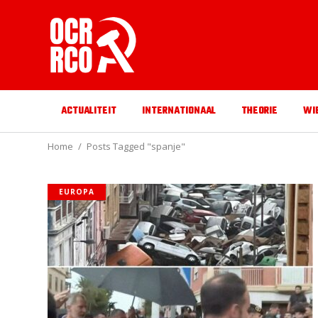
ACTUALITEIT
INTERNATIONAAL
THEORIE
WI
Home
Posts Tagged "spanje"
EUROPA