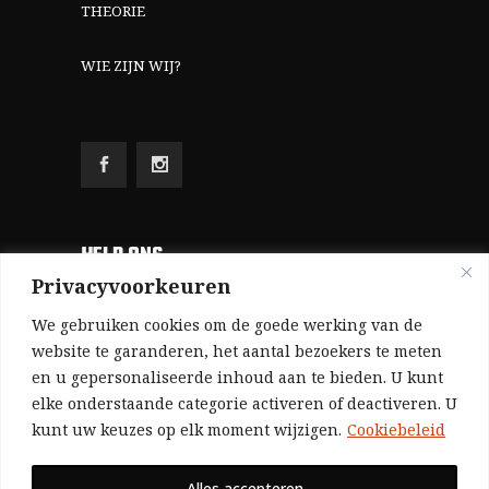
THEORIE
WIE ZIJN WIJ?
HELP ONS
Privacyvoorkeuren
Aangezien we volledig zelf gefinancierd zijn
We gebruiken cookies om de goede werking van de
(zonder subsidies, zonder commerciële
website te garanderen, het aantal bezoekers te meten
en u gepersonaliseerde inhoud aan te bieden. U kunt
advertenties en zonder rijke sponsors), zijn we
elke onderstaande categorie activeren of deactiveren. U
voor de publicatie van ons tijdschrift uitsluitend
kunt uw keuzes op elk moment wijzigen.
Cookiebeleid
afhankelijk van de financiële steun van onze
sympathisanten.
Alles accepteren