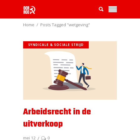
Home
Posts Tagged "wetgeving"
SYNDICALE & SOCIALE STRIJD
Arbeidsrecht in de
uitverkoop
mei 12
0