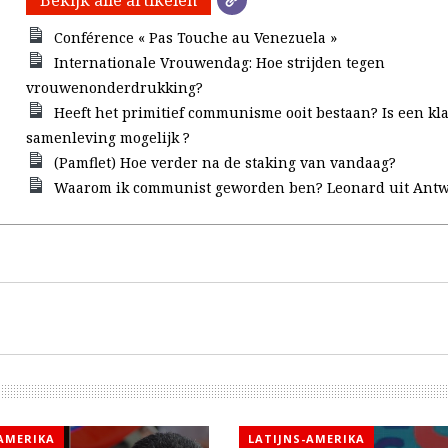
Bekijk alle artikelen
Conférence « Pas Touche au Venezuela »
Internationale Vrouwendag: Hoe strijden tegen
vrouwenonderdrukking?
Heeft het primitief communisme ooit bestaan? Is een kl
samenleving mogelijk ?
(Pamflet) Hoe verder na de staking van vandaag?
Waarom ik communist geworden ben? Leonard uit Antw
-AMERIKA
LATIJNS-AMERIKA