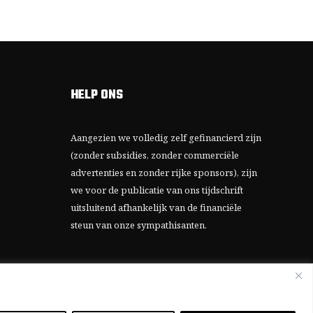
HELP ONS
Aangezien we volledig zelf gefinancierd zijn
(zonder subsidies, zonder commerciële
advertenties en zonder rijke sponsors), zijn
we voor de publicatie van ons tijdschrift
uitsluitend afhankelijk van de financiële
steun van onze sympathisanten.
Bij voorbaat dank voor uw solidariteit.