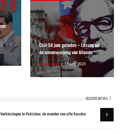
een
Chili 50 jaar geleden – Lessen uit
de omverwerping van Allende
door Vonk
11 sep 2023
VOLGEND ARTIKEL
Verkiezingen in Pakistan: de moeder van alle fraudes