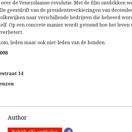
over de Venezolaanse revolutie. Met de film ontdekken we
 De geestdrift van de presidentsverkiezingen van decembe
olkswijken naar verschillende bedrijven die beheerd wor
lf. Op een concrete manier wordt getoond hoe het leven 
verbetert.
om, leden maar ook niet-leden van de bonden.
2008
estraat 14
neuzen
Author