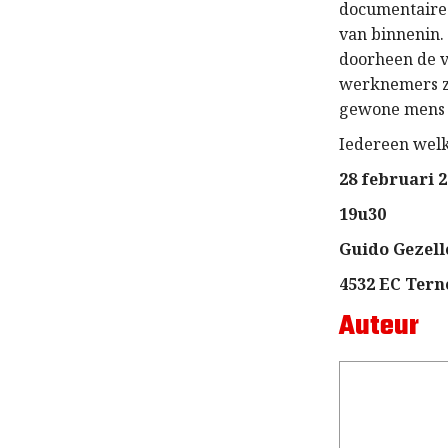
documentaire 
van binnenin.
doorheen de v
werknemers ze
gewone mens 
Iedereen welk
28 februari 
19u30
Guido Gezell
4532 EC Ter
Auteur