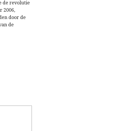
 de revolutie
r 2006,
den door de
van de