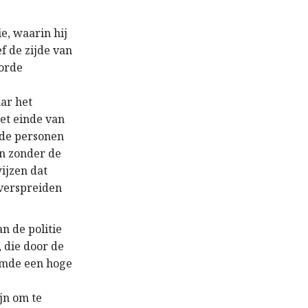
e, waarin hij
ef de zijde van
oorde
ar het
et einde van
nde personen
en zonder de
ijzen dat
 verspreiden
n de politie
, die door de
emde een hoge
jn om te